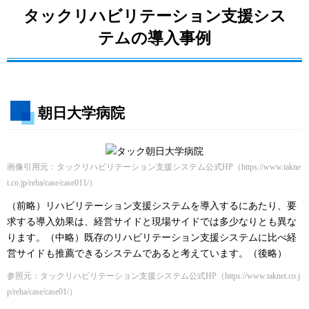
タックリハビリテーション支援シス
テムの導入事例
朝日大学病院
画像引用元：タックリハビリテーション支援システム公式HP
（https://www.takne
t.co.jp/reha/case/case011/）
（前略）リハビリテーション支援システムを導入するにあたり、要
求する導入効果は、経営サイドと現場サイドでは多少なりとも異な
ります。（中略）既存のリハビリテーション支援システムに比べ経
営サイドも推薦できるシステムであると考えています。（後略）
参照元：タックリハビリテーション支援システム公式HP
（https://www.taknet.co.j
p/reha/case/case01/）