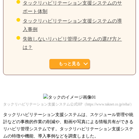
タックリハビリテーション支援システムのサ
ポート体制
タックリハビリテーション支援システムの導
入事例
失敗しないリハビリ管理システムの選び方と
は？
もっと見る
タックリハビリテーション支援システム公式HP（https://www.taknet.co.jp/reha/）
タックリハビリテーション支援システムは、スケジュール管理や統
計などの事務的作業の削減や、動画や写真による情報共有ができる
リハビリ管理システムです。タックリハビリテーション支援システ
ムの特徴や機能、導入事例などを調査しました。