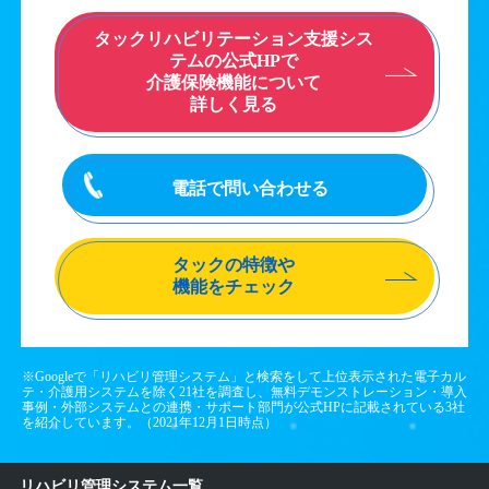
タックリハビリテーション支援シス
テムの公式HPで
介護保険機能について
詳しく見る
電話で問い合わせる
タックの特徴や
機能をチェック
※Googleで「リハビリ管理システム」と検索をして上位表示された電子カル
テ・介護用システムを除く21社を調査し、無料デモンストレーション・導入
事例・外部システムとの連携・サポート部門が公式HPに記載されている3社
を紹介しています。（2021年12月1日時点）
リハビリ管理システム一覧