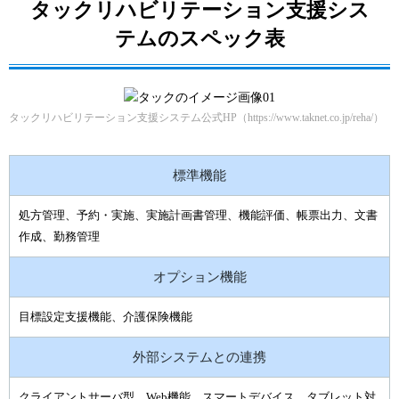
タックリハビリテーション支援シス
テムのスペック表
タックリハビリテーション支援システム公式HP（https://www.taknet.co.jp/reha/）
標準機能
処方管理、予約・実施、実施計画書管理、機能評価、帳票出力、文書
作成、勤務管理
オプション機能
目標設定支援機能、介護保険機能
外部システムとの連携
クライアントサーバ型、Web機能、スマートデバイス、タブレット対