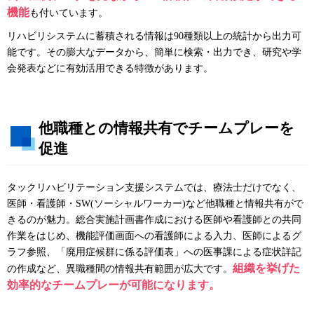
機能
も付いています。
リハビリシステムに蓄積される情報は90種類以上の統計から出力可
能です。その膨大なデータから、簡単に検索・出力でき、研究や学
会発表などに有効活用できる特徴があります。
他職種との情報共有でチームプレーを
促進
タックリハビリテーション支援システムでは、療法士だけでなく、
医師・看護師・SW(ソーシャルワーカー)など他職種と情報共有がで
きるのが魅力。総合実施計画書作成における医師や看護師との共同
作業をはじめ、機能評価画面への看護師による入力、医師によるグ
ラフ参照、「廃用症候群に係る評価表」への医事課による症状詳記
組織を挙げた
の作成など、異職種間の情報共有範囲が広大です。
効率的なチームプレーが可能になります。