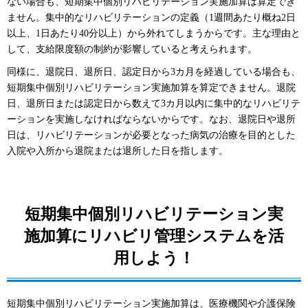
ない場合も、短期集中個別リハビリテーション実施加算は算定でき
ません。集中的なリハビリテーションの定義（1週間あたり概ね2日
以上、1日あたり40分以上）から外れてしまうからです。主な理由と
して、支給限度額の制約が影響していると考えられます。
同様に、退院日、退所日、認定日から3カ月を経過している場合も、
短期集中個別リハビリテーション実施加算を算定できません。退院
日、退所日または認定日から数えて3カ月以内に集中的なリハビリテ
ーションを実施しなければならないからです。なお、退院日や退所
日は、リハビリテーションが必要となった病気の治療を目的とした
入院や入所から退院または退所した日を指します。
短期集中個別リハビリテーション実
施加算にリハビリ管理システムを活
用しよう！
短期集中個別リハビリテーション実施加算は、医療機関や介護保険