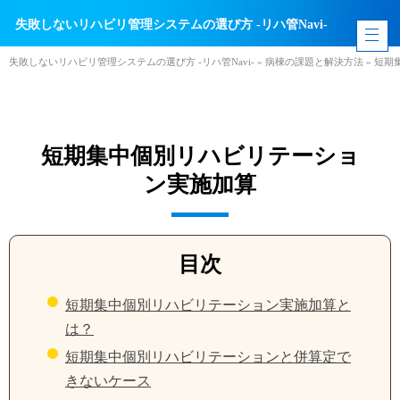
失敗しないリハビリ管理システムの選び方 -リハ管Navi-
失敗しないリハビリ管理システムの選び方 -リハ管Navi-
»
病棟の課題と解決方法
»
短期
短期集中個別リハビリテーショ
ン実施加算
目次
短期集中個別リハビリテーション実施加算と
は？
短期集中個別リハビリテーションと併算定で
きないケース