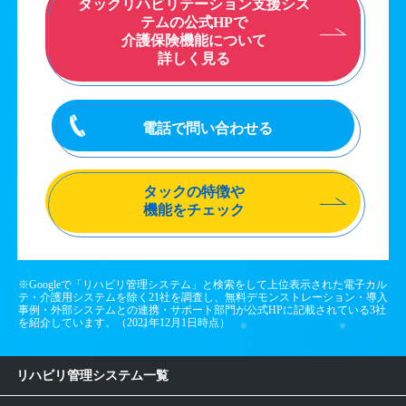
タックリハビリテーション支援シス
テムの公式HPで
介護保険機能について
詳しく見る
電話で問い合わせる
タックの特徴や
機能をチェック
※Googleで「リハビリ管理システム」と検索をして上位表示された電子カル
テ・介護用システムを除く21社を調査し、無料デモンストレーション・導入
事例・外部システムとの連携・サポート部門が公式HPに記載されている3社
を紹介しています。（2021年12月1日時点）
リハビリ管理システム一覧