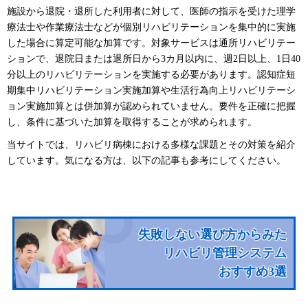
施設から退院・退所した利用者に対して、医師の指示を受けた理学
療法士や作業療法士などが個別リハビリテーションを集中的に実施
した場合に算定可能な加算です。対象サービスは通所リハビリテー
ションで、退院日または退所日から3カ月以内に、週2日以上、1日40
分以上のリハビリテーションを実施する必要があります。認知症短
期集中リハビリテーション実施加算や生活行為向上リハビリテーシ
ョン実施加算とは併加算が認められていません。要件を正確に把握
し、条件に基づいた加算を取得することが求められます。
当サイトでは、リハビリ病棟における多様な課題とその対策を紹介
しています。気になる方は、以下の記事も参考にしてください。
失敗しない選び方からみた
リハビリ管理システム
おすすめ3選