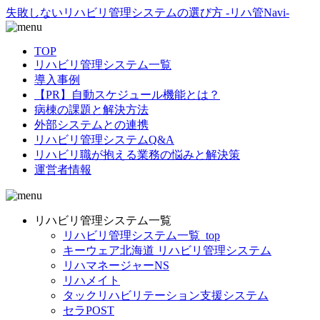
失敗しないリハビリ管理システムの選び方 -リハ管Navi-
TOP
リハビリ管理システム一覧
導入事例
【PR】自動スケジュール機能とは？
病棟の課題と解決方法
外部システムとの連携
リハビリ管理システムQ&A
リハビリ職が抱える業務の悩みと解決策
運営者情報
リハビリ管理システム一覧
リハビリ管理システム一覧_top
キーウェア北海道 リハビリ管理システム
リハマネージャーNS
リハメイト
タックリハビリテーション支援システム
セラPOST