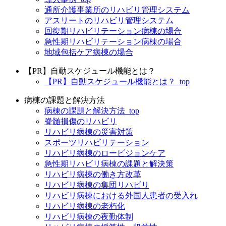
通所介護事業所のリハビリ管理システム
アスリートのリハビリ管理システム
回復期リハビリテーション病棟の場合
急性期リハビリテーション病棟の場合
地域包括ケア病棟の場合
【PR】自動スケジュール機能とは？
【PR】自動スケジュール機能とは？_top
病棟の課題と解決方法
病棟の課題と解決方法_top
脊髄損傷のリハビリ
リハビリ病棟の災害対策
スポーツリハビリテーション
リハビリ病棟のロービジョンケア
急性期リハビリ病棟の課題と解決策
リハビリ病棟の働き方改革
リハビリ病棟の集団リハビリ
リハビリ病棟における外国人患者の受入れ
リハビリ病棟の老朽化
リハビリ病棟の夜勤体制