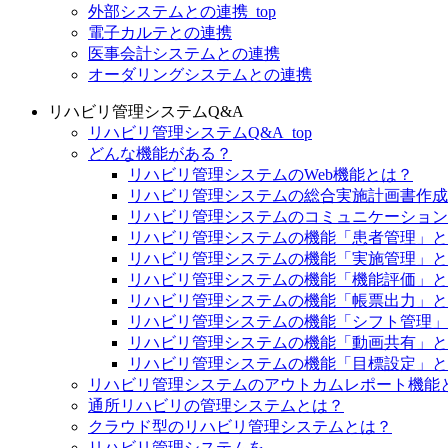
外部システムとの連携_top
電子カルテとの連携
医事会計システムとの連携
オーダリングシステムとの連携
リハビリ管理システムQ&A
リハビリ管理システムQ&A_top
どんな機能がある？
リハビリ管理システムのWeb機能とは？
リハビリ管理システムの総合実施計画書作成
リハビリ管理システムのコミュニケーション
リハビリ管理システムの機能「患者管理」と
リハビリ管理システムの機能「実施管理」と
リハビリ管理システムの機能「機能評価」と
リハビリ管理システムの機能「帳票出力」と
リハビリ管理システムの機能「シフト管理」
リハビリ管理システムの機能「動画共有」と
リハビリ管理システムの機能「目標設定」と
リハビリ管理システムのアウトカムレポート機能
通所リハビリの管理システムとは？
クラウド型のリハビリ管理システムとは？
リハビリ管理システムを