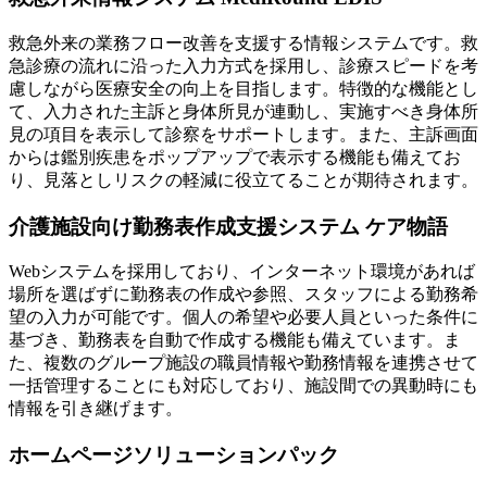
救急外来の業務フロー改善を支援する情報システムです。救
急診療の流れに沿った入力方式を採用し、診療スピードを考
慮しながら医療安全の向上を目指します。特徴的な機能とし
て、入力された主訴と身体所見が連動し、実施すべき身体所
見の項目を表示して診察をサポートします。また、主訴画面
からは鑑別疾患をポップアップで表示する機能も備えてお
り、見落としリスクの軽減に役立てることが期待されます。
介護施設向け勤務表作成支援システム ケア物語
Webシステムを採用しており、インターネット環境があれば
場所を選ばずに勤務表の作成や参照、スタッフによる勤務希
望の入力が可能です。個人の希望や必要人員といった条件に
基づき、勤務表を自動で作成する機能も備えています。ま
た、複数のグループ施設の職員情報や勤務情報を連携させて
一括管理することにも対応しており、施設間での異動時にも
情報を引き継げます。
ホームページソリューションパック