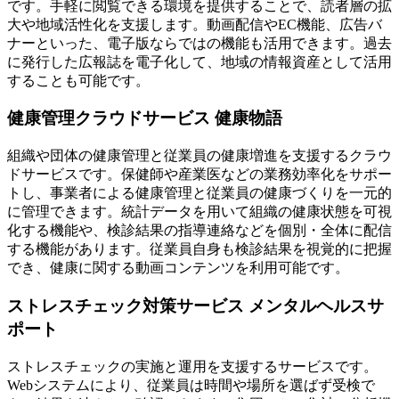
です。手軽に閲覧できる環境を提供することで、読者層の拡
大や地域活性化を支援します。動画配信やEC機能、広告バ
ナーといった、電子版ならではの機能も活用できます。過去
に発行した広報誌を電子化して、地域の情報資産として活用
することも可能です。
健康管理クラウドサービス 健康物語
組織や団体の健康管理と従業員の健康増進を支援するクラウ
ドサービスです。保健師や産業医などの業務効率化をサポー
トし、事業者による健康管理と従業員の健康づくりを一元的
に管理できます。統計データを用いて組織の健康状態を可視
化する機能や、検診結果の指導連絡などを個別・全体に配信
する機能があります。従業員自身も検診結果を視覚的に把握
でき、健康に関する動画コンテンツを利用可能です。
ストレスチェック対策サービス メンタルヘルスサ
ポート
ストレスチェックの実施と運用を支援するサービスです。
Webシステムにより、従業員は時間や場所を選ばず受検で