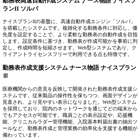
勤務表高速自動作成システム ナース物語 ナイスプ
ランII ソルバ
ナイスプランIIの基盤に、高速自動作成エンジン「ソルバ」
を搭載したシステムです。複雑化する勤務条件に対応し、優
先度を設定することで、より柔軟な勤務表の自動作成を目指
します。設定条件に基づき、勤務表が作成可能かを事前に判
定し、作成時間を短縮させます。Web型システムであり、ク
ライアントライセンスフリーで利用できる点も特徴です。
勤務表作成支援システム ナース物語 ナイスプラン
Ⅲ
医療機関からの意見を反映して開発された勤務表作成支援シ
ステムです。従来製品の操作性を保ちつつ、画面デザインが
見直され、より見やすい表示になりました。Web型システム
を採用しており、院内のネットワークを通じてどの端末から
でもアクセスが可能です。職員ごとの表示設定や、応援機
能、クリニカルラダー管理機能、入院基本料届出書の抽出ツ
ールなど、勤務表作成と管理業務の効率化を支援する機能が
備わっています。