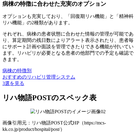
病棟の特徴に合わせた充実のオプション
オプションも充実しており、「回復期リハ機能」と「精神科
リハ機能」の2種類があります。
それぞれ、病棟の患者状態に合わせた情報の管理が可能であ
り、算定期間の残日数によりアラート表示されたり、患者毎
にサポート計画や面談を管理できたりできる機能が付いてい
ます。リハビリが必要となる患者の他部門での予定も確認で
きます。
病棟の特徴別
おすすめのリハビリ管理システム
3選を見る
リハ物語POSTのスペック表
画像引用元：リハ物語POST公式HP（https://mcs-
kk.co.jp/product/hospital/post/）