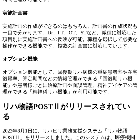
実施計画書
実施計画の作成ができるのはもちろん、計画書の作成状況も
一目で分かります。Dr、PT、OT、STなど、職種に対応した
項目別に実施計画書への反映が可能。職種を選択して必要な
操作ができる機能です。複数の計画書に対応しています。
オプション機能
オプション機能として、回復期リハ病棟の重症患者率や在宅
復帰率、算定期間などの情報管理ができる「回復期リハ機
能」や患者様ごとに治療計画や面談管理、精神デイケアの管
理ができる「精神科リハ機能」が利用可能です。
リハ物語POSTⅡがリリースされてい
る
2023年8月1日に、リハビリ業務支援システム「リハ物語
POSTⅡ」をリリースしました。このシステムは、医療機関