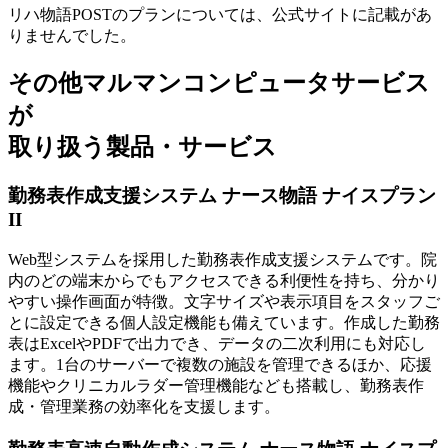
リハ物語POSTのプランについては、公式サイトに記載があ
りませんでした。
その他マルマンコンピュータサービス
が
取り扱う製品・サービス
勤務表作成支援システム ナース物語 ナイスプラン
II
Web型システムを採用した勤務表作成支援システムです。院
内のどの端末からでもアクセスできる利便性を持ち、分かり
やすい操作画面が特徴。文字サイズや表示項目をスタッフご
とに設定できる個人設定機能も備えています。作成した勤務
表はExcelやPDFで出力でき、データの二次利用にも対応し
ます。1台のサーバーで複数の施設を管理できるほか、応援
機能やクリニカルラダー管理機能なども搭載し、勤務表作
成・管理業務の効率化を支援します。