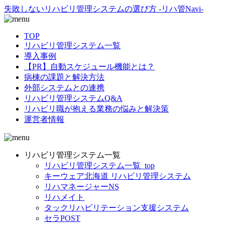
失敗しないリハビリ管理システムの選び方 -リハ管Navi-
TOP
リハビリ管理システム一覧
導入事例
【PR】自動スケジュール機能とは？
病棟の課題と解決方法
外部システムとの連携
リハビリ管理システムQ&A
リハビリ職が抱える業務の悩みと解決策
運営者情報
リハビリ管理システム一覧
リハビリ管理システム一覧_top
キーウェア北海道 リハビリ管理システム
リハマネージャーNS
リハメイト
タックリハビリテーション支援システム
セラPOST