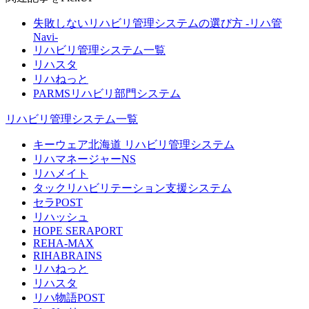
失敗しないリハビリ管理システムの選び方 -リハ管
Navi-
リハビリ管理システム一覧
リハスタ
リハねっと
PARMSリハビリ部門システム
リハビリ管理システム一覧
キーウェア北海道 リハビリ管理システム
リハマネージャーNS
リハメイト
タックリハビリテーション支援システム
セラPOST
リハッシュ
HOPE SERAPORT
REHA-MAX
RIHABRAINS
リハねっと
リハスタ
リハ物語POST