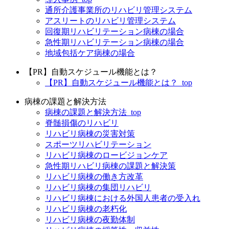
通所介護事業所のリハビリ管理システム
アスリートのリハビリ管理システム
回復期リハビリテーション病棟の場合
急性期リハビリテーション病棟の場合
地域包括ケア病棟の場合
【PR】自動スケジュール機能とは？
【PR】自動スケジュール機能とは？_top
病棟の課題と解決方法
病棟の課題と解決方法_top
脊髄損傷のリハビリ
リハビリ病棟の災害対策
スポーツリハビリテーション
リハビリ病棟のロービジョンケア
急性期リハビリ病棟の課題と解決策
リハビリ病棟の働き方改革
リハビリ病棟の集団リハビリ
リハビリ病棟における外国人患者の受入れ
リハビリ病棟の老朽化
リハビリ病棟の夜勤体制