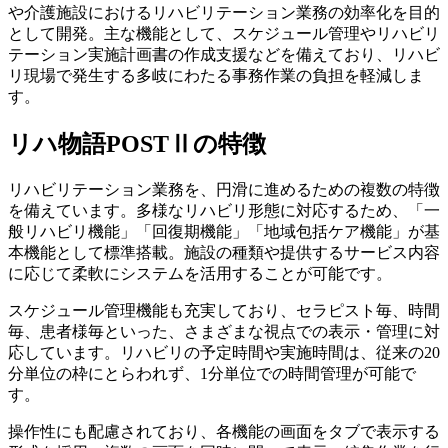
や介護施設におけるリハビリテーション業務の効率化を目的
として開発。主な機能として、スケジュール管理やリハビリ
テーション実施計画書の作成支援などを備えており、リハビ
リ現場で発生する多岐にわたる事務作業の負担を軽減しま
す。
リハ物語POSTⅡの特徴
リハビリテーション業務を、円滑に進めるための複数の特徴
を備えています。多様なリハビリ形態に対応するため、「一
般リハビリ機能」「回復期機能」「地域包括ケア機能」が基
本機能として標準搭載。施設の種類や提供するサービス内容
に応じて柔軟にシステムを活用することが可能です。
スケジュール管理機能も充実しており、セラピスト毎、時間
毎、患者様毎といった、さまざまな視点での表示・管理に対
応しています。リハビリの予定時間や実施時間は、従来の20
分単位の枠にとらわれず、1分単位での時間管理が可能で
す。
操作性にも配慮されており、各機能の画面をタブで表示する