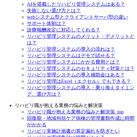
AIを搭載したリハビリ管理システムはある？
失敗しない選び方とは？
webシステム型とクライアントサーバ型の違い
サポート体制は？
診療報酬改定に対応してくれる？
リハビリ管理システムのメリット・デメリットと
は？
リハビリ管理システムの導入の流れは？
リハビリ管理システムはデモで試せる？
リハビリ管理システムにかかる費用とは？
リハビリ管理システムのセキュリティ対策とは？
リハビリ管理システムの導入補助金はある？
リハビリ管理はExcel（エクセル）でもできる？
リハビリ管理システムの導入・乗り換えタイミン
グ、選び方は？
リハビリ職が抱える業務の悩みと解決策
リハビリ職が抱える業務の悩みと解決策_top
回復期・地域包括ケア病棟の管理書類作成に時間
がかかる
リハビリ実施計画書の算定漏れを防ぎたい