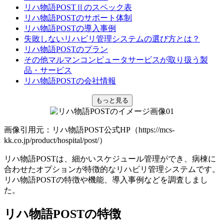
リハ物語POSTⅡのスペック表
リハ物語POSTのサポート体制
リハ物語POSTの導入事例
失敗しないリハビリ管理システムの選び方とは？
リハ物語POSTのプラン
その他マルマンコンピュータサービスが取り扱う製
品・サービス
リハ物語POSTの会社情報
もっと見る
画像引用元：リハ物語POST公式HP（https://mcs-
kk.co.jp/product/hospital/post/）
リハ物語POSTは、細かいスケジュール管理ができ、病棟に
合わせたオプションが特徴的なリハビリ管理システムです。
リハ物語POSTの特徴や機能、導入事例などを調査しまし
た。
リハ物語POSTの特徴