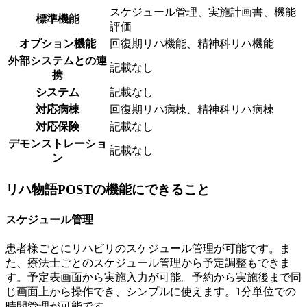
スケジュール管理、実施計画書、機能
標準機能
評価
オプション機能
回復期リハ機能、精神科リハ機能
外部システムとの連
記載なし
携
システム
記載なし
対応病棟
回復期リハ病棟、精神科リハ病棟
対応保険
記載なし
デモンストレーショ
記載なし
ン
リハ物語POSTの機能にできること
スケジュール管理
患者様ごとにリハビリのスケジュール管理が可能です。ま
た、療法士ごとのスケジュール管理から予定調整もできま
す。予定表画面から実施入力が可能。予約から実施後まで同
じ画面上から操作でき、シンプルに使えます。1分単位での
時間管理が可能です。