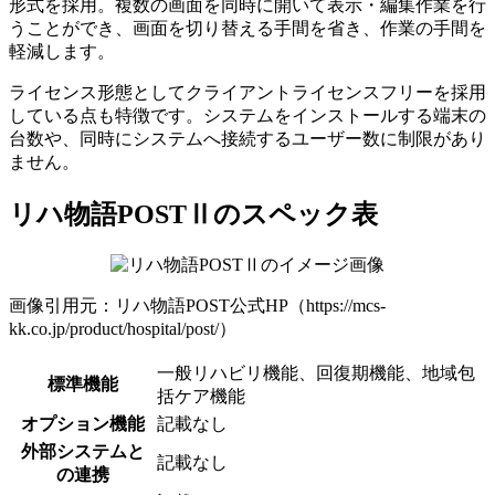
形式を採用。複数の画面を同時に開いて表示・編集作業を行
うことができ、画面を切り替える手間を省き、作業の手間を
軽減します。
ライセンス形態としてクライアントライセンスフリーを採用
している点も特徴です。システムをインストールする端末の
台数や、同時にシステムへ接続するユーザー数に制限があり
ません。
リハ物語POSTⅡのスペック表
画像引用元：リハ物語POST公式HP（https://mcs-
kk.co.jp/product/hospital/post/）
一般リハビリ機能、回復期機能、地域包
標準機能
括ケア機能
オプション機能
記載なし
外部システムと
記載なし
の連携