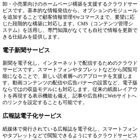
卸・小売業向けのホームページ構築を支援するクラウドサー
ビスです。基本的な情報発信から、オプションのモジュール
を追加することで顧客情報管理やeコマースまで、要望に応
じた段階的な構築に対応します。CMS（コンテンツ管理シ
ステム）を活用し、専門知識がなくても自社で情報を更新で
きる仕組みを提供します。
電子新聞サービス
新聞を電子化し、インターネットで配信するためのクラウド
サービスです。スマートフォンやタブレットなどから閲覧可
能になることで、新しい読者層へのアプローチを支援しま
す。動画コンテンツの配信や広告バナーの設置など、電子版
ならではの収益モデルにも対応します。従来の紙面レイアウ
トを再現する表示機能も備え、記事や広告枠にWebサイトへ
のリンクを設定することも可能です。
広報誌電子化サービス
紙媒体で発行されている広報誌を電子化し、スマートフォン
やタブレットなどで閲覧できるようにするクラウドサービス