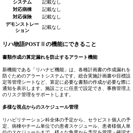
システム
記載なし
対応病棟
記載なし
対応保険
記載なし
デモンストレー
記載なし
ション
リハ物語POSTⅡの機能にできること
書類作成の算定漏れを防止するアラート機能
新機能である「リハナビ機能」は、各種計画書の作成漏れを
防ぐためのアラートシステムです。総合実施計画書や目標設
定等管理シートなど、算定に必要な書類の作成が必要な際に
通知を表示します。施設ごとに任意で設定でき、事務管理上
のリスク管理をサポートします。
多様な視点からのスケジュール管理
リハビリテーション科全体の予定から、セラピスト個人の予
定、病棟やチーム単位での患者スケジュール、患者様個人単
位のスケジュールまで、様々な角度から予定を管理・確認す