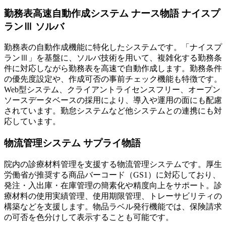
勤務表高速自動作成システム ナース物語 ナイスプ
ランⅢ ソルバ
勤務表の自動作成機能に特化したシステムです。「ナイスプ
ランⅢ」を基盤に、ソルバ技術を用いて、複雑化する勤務条
件に対応しながら勤務表を高速で自動作成します。勤務条件
の優先度設定や、作成可否の事前チェック機能も特徴です。
Web型システム、クライアントライセンスフリー、オープン
ソースデータベースの採用により、導入や運用の面にも配慮
されています。勤怠システムなど他システムとの連携にも対
応しています。
物流管理システム サプライ物語
院内の診療材料管理を支援する物流管理システムです。厚生
労働省が推奨する商品バーコード（GS1）に対応しており、
発注・入出庫・在庫管理の簡素化や精度向上をサポート。診
療材料の使用実績管理、使用期限管理、トレーサビリティの
構築などを支援します。物品ラベル発行機能では、保険請求
の可否を色分けして表示することも可能です。