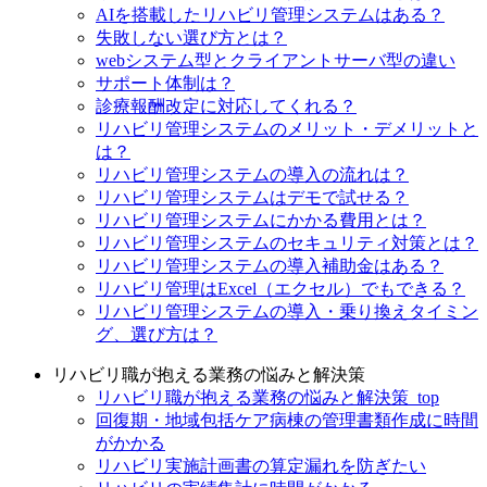
AIを搭載したリハビリ管理システムはある？
失敗しない選び方とは？
webシステム型とクライアントサーバ型の違い
サポート体制は？
診療報酬改定に対応してくれる？
リハビリ管理システムのメリット・デメリットと
は？
リハビリ管理システムの導入の流れは？
リハビリ管理システムはデモで試せる？
リハビリ管理システムにかかる費用とは？
リハビリ管理システムのセキュリティ対策とは？
リハビリ管理システムの導入補助金はある？
リハビリ管理はExcel（エクセル）でもできる？
リハビリ管理システムの導入・乗り換えタイミン
グ、選び方は？
リハビリ職が抱える業務の悩みと解決策
リハビリ職が抱える業務の悩みと解決策_top
回復期・地域包括ケア病棟の管理書類作成に時間
がかかる
リハビリ実施計画書の算定漏れを防ぎたい