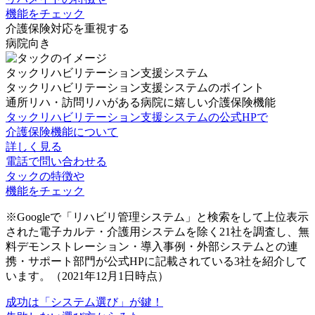
機能をチェック
介護保険対応を重視する
病院向き
タックリハビリテーション支援システム
タックリハビリテーション支援システムのポイント
通所リハ・訪問リハがある病院に嬉しい介護保険機能
タックリハビリテーション支援システムの公式HPで
介護保険機能について
詳しく見る
電話で問い合わせる
タックの特徴や
機能をチェック
※Googleで「リハビリ管理システム」と検索をして上位表示
された電子カルテ・介護用システムを除く21社を調査し、無
料デモンストレーション・導入事例・外部システムとの連
携・サポート部門が公式HPに記載されている3社を紹介して
います。（2021年12月1日時点）
成功は
「システム選び」
が鍵！