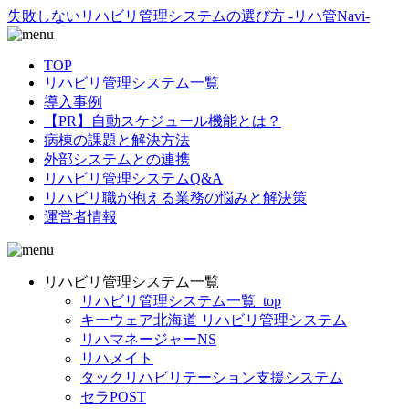
失敗しないリハビリ管理システムの選び方 -リハ管Navi-
TOP
リハビリ管理システム一覧
導入事例
【PR】自動スケジュール機能とは？
病棟の課題と解決方法
外部システムとの連携
リハビリ管理システムQ&A
リハビリ職が抱える業務の悩みと解決策
運営者情報
リハビリ管理システム一覧
リハビリ管理システム一覧_top
キーウェア北海道 リハビリ管理システム
リハマネージャーNS
リハメイト
タックリハビリテーション支援システム
セラPOST