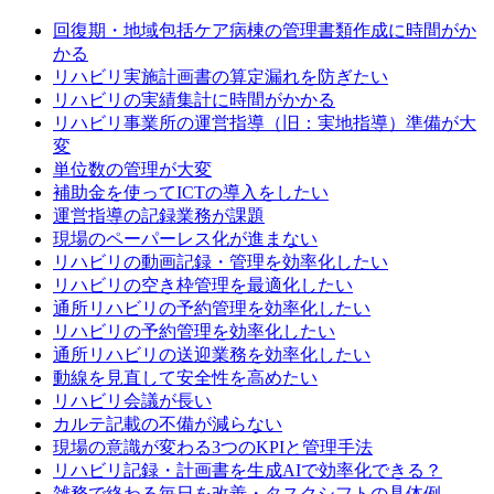
回復期・地域包括ケア病棟の管理書類作成に時間がか
かる
リハビリ実施計画書の算定漏れを防ぎたい
リハビリの実績集計に時間がかかる
リハビリ事業所の運営指導（旧：実地指導）準備が大
変
単位数の管理が大変
補助金を使ってICTの導入をしたい
運営指導の記録業務が課題
現場のペーパーレス化が進まない
リハビリの動画記録・管理を効率化したい
リハビリの空き枠管理を最適化したい
通所リハビリの予約管理を効率化したい
リハビリの予約管理を効率化したい
通所リハビリの送迎業務を効率化したい
動線を見直して安全性を高めたい
リハビリ会議が長い
カルテ記載の不備が減らない
現場の意識が変わる3つのKPIと管理手法
リハビリ記録・計画書を生成AIで効率化できる？
雑務で終わる毎日を改善・タスクシフトの具体例