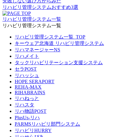
失敗しない選び方からみた
リハビリ管理システムおすすめ
3選
リハビリ管理システム一覧
リハビリ管理システム一覧
リハビリ管理システム一覧_TOP
キーウェア北海道 リハビリ管理システム
リハマネージャーNS
リハメイト
タックリハビリテーション支援システム
セラPOST
リハッシュ
HOPE SERAPORT
REHA-MAX
RIHABRAINS
リハねっと
リハスタ
リハ物語POST
PlusUs-リハ
PARMSリハビリ部門システム
リハビリHURRY
リハせらぴあ