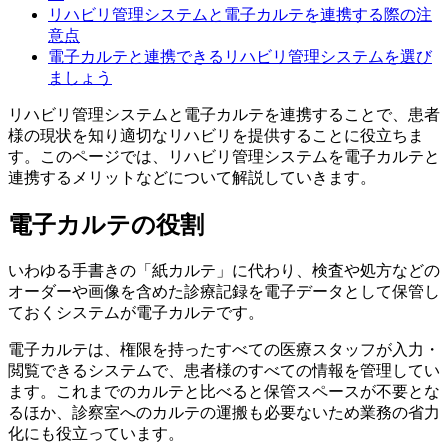
リハビリ管理システムと電子カルテを連携する際の注
意点
電子カルテと連携できるリハビリ管理システムを選び
ましょう
リハビリ管理システムと電子カルテを連携することで、患者
様の現状を知り適切なリハビリを提供することに役立ちま
す。このページでは、リハビリ管理システムを電子カルテと
連携するメリットなどについて解説していきます。
電子カルテの役割
いわゆる手書きの「紙カルテ」に代わり、
検査や処方などの
オーダーや画像を含めた診療記録を電子データとして保管し
ておくシステム
が電子カルテです。
電子カルテは、権限を持ったすべての医療スタッフが入力・
閲覧できるシステムで、患者様のすべての情報を管理してい
ます。これまでのカルテと比べると保管スペースが不要とな
るほか、診察室へのカルテの運搬も必要ないため業務の省力
化にも役立っています。