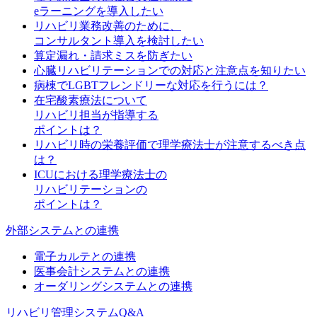
eラーニングを導入したい
リハビリ業務改善のために、
コンサルタント導入を検討したい
算定漏れ・請求ミスを防ぎたい
心臓リハビリテーションでの対応と注意点を知りたい
病棟でLGBTフレンドリーな対応を行うには？
在宅酸素療法について
リハビリ担当が指導する
ポイントは？
リハビリ時の栄養評価で理学療法士が注意するべき点
は？
ICUにおける理学療法士の
リハビリテーションの
ポイントは？
外部システムとの連携
電子カルテとの連携
医事会計システムとの連携
オーダリングシステムとの連携
リハビリ管理システムQ&A