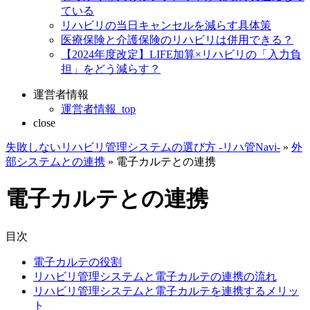
ている
リハビリの当日キャンセルを減らす具体策
医療保険と介護保険のリハビリは併用できる？
【2024年度改定】LIFE加算×リハビリの「入力負
担」をどう減らす？
運営者情報
運営者情報_top
close
失敗しないリハビリ管理システムの選び方 -リハ管Navi-
»
外
部システムとの連携
»
電子カルテとの連携
電子カルテとの連携
目次
電子カルテの役割
リハビリ管理システムと電子カルテの連携の流れ
リハビリ管理システムと電子カルテを連携するメリッ
ト