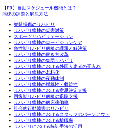
【PR】自動スケジュール機能とは？
病棟の課題と解決方法
脊髄損傷のリハビリ
リハビリ病棟の災害対策
スポーツリハビリテーション
リハビリ病棟のロービジョンケア
急性期リハビリ病棟の課題と解決策
リハビリ病棟の働き方改革
リハビリ病棟の集団リハビリ
リハビリ病棟における外国人患者の受入れ
リハビリ病棟の老朽化
リハビリ病棟の夜勤体制
リハビリ病棟の採算性・収益性
リハビリ病棟における意思決定支援
回復期リハビリ病棟の退院支援
リハビリ病棟の病床稼働率
社会的行動障害のリハビリ
リハビリ病棟におけるスタッフのバーンアウト
リハビリ病棟における離職率
リハビリにおける統計手法の活用