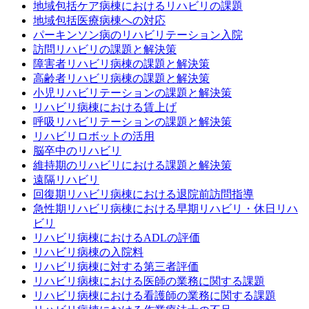
地域包括ケア病棟におけるリハビリの課題
地域包括医療病棟への対応
パーキンソン病のリハビリテーション入院
訪問リハビリの課題と解決策
障害者リハビリ病棟の課題と解決策
高齢者リハビリ病棟の課題と解決策
小児リハビリテーションの課題と解決策
リハビリ病棟における賃上げ
呼吸リハビリテーションの課題と解決策
リハビリロボットの活用
脳卒中のリハビリ
維持期のリハビリにおける課題と解決策
遠隔リハビリ
回復期リハビリ病棟における退院前訪問指導
急性期リハビリ病棟における早期リハビリ・休日リハ
ビリ
リハビリ病棟におけるADLの評価
リハビリ病棟の入院料
リハビリ病棟に対する第三者評価
リハビリ病棟における医師の業務に関する課題
リハビリ病棟における看護師の業務に関する課題