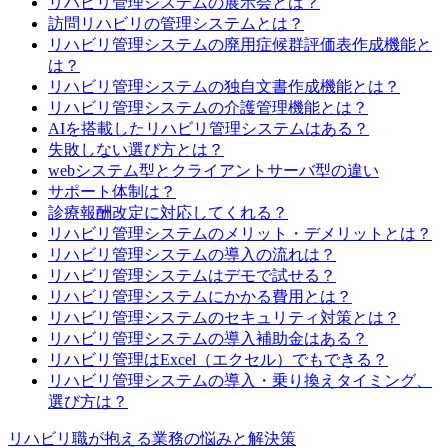
リハビリ管理システムの展示会とは？
訪問リハビリの管理システムとは？
リハビリ管理システムの廃用症候群評価表作成機能と
は？
リハビリ管理システムの独自文書作成機能とは？
リハビリ管理システムの介護管理機能とは？
AIを搭載したリハビリ管理システムはある？
失敗しない選び方とは？
webシステム型とクライアントサーバ型の違い
サポート体制は？
診療報酬改定に対応してくれる？
リハビリ管理システムのメリット・デメリットとは？
リハビリ管理システムの導入の流れは？
リハビリ管理システムはデモで試せる？
リハビリ管理システムにかかる費用とは？
リハビリ管理システムのセキュリティ対策とは？
リハビリ管理システムの導入補助金はある？
リハビリ管理はExcel（エクセル）でもできる？
リハビリ管理システムの導入・乗り換えタイミング、
選び方は？
リハビリ職が抱える業務の悩みと解決策