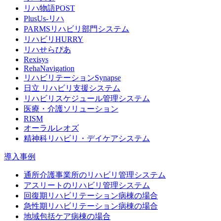
リハ物語POST
PlusUs-リハ
PARMSリハビリ部門システム
リハビリHURRY
リハせらぴあ
Rexisys
RehaNavigation
リハビリテーションSynapse
日立 リハビリ支援システム
リハビリスケジュール管理システム
医療・介護ソリューション
RISM
オーラルレオズ
精神科リハビリ・デイケアシステム
導入事例
通所介護事業所のリハビリ管理システム
アスリートのリハビリ管理システム
回復期リハビリテーション病棟の場合
急性期リハビリテーション病棟の場合
地域包括ケア病棟の場合