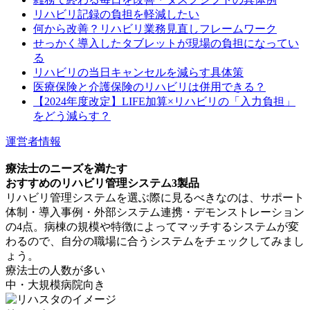
リハビリ記録の負担を軽減したい
何から改善？リハビリ業務見直しフレームワーク
せっかく導入したタブレットが現場の負担になってい
る
リハビリの当日キャンセルを減らす具体策
医療保険と介護保険のリハビリは併用できる？
【2024年度改定】LIFE加算×リハビリの「入力負担」
をどう減らす？
運営者情報
療法士のニーズを満たす
おすすめのリハビリ管理システム3製品
リハビリ管理システムを選ぶ際に見るべきなのは、サポート
体制・導入事例・外部システム連携・デモンストレーション
の4点。病棟の規模や特徴によってマッチするシステムが変
わるので、自分の職場に合うシステムをチェックしてみまし
ょう。
療法士の人数が多い
中・大規模病院向き