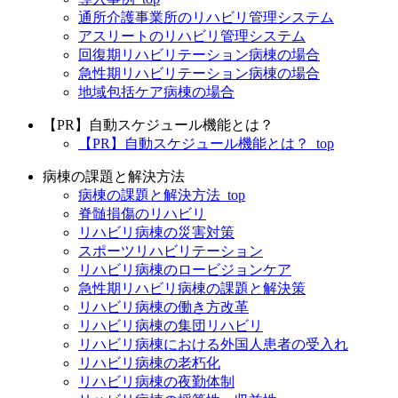
通所介護事業所のリハビリ管理システム
アスリートのリハビリ管理システム
回復期リハビリテーション病棟の場合
急性期リハビリテーション病棟の場合
地域包括ケア病棟の場合
【PR】自動スケジュール機能とは？
【PR】自動スケジュール機能とは？_top
病棟の課題と解決方法
病棟の課題と解決方法_top
脊髄損傷のリハビリ
リハビリ病棟の災害対策
スポーツリハビリテーション
リハビリ病棟のロービジョンケア
急性期リハビリ病棟の課題と解決策
リハビリ病棟の働き方改革
リハビリ病棟の集団リハビリ
リハビリ病棟における外国人患者の受入れ
リハビリ病棟の老朽化
リハビリ病棟の夜勤体制