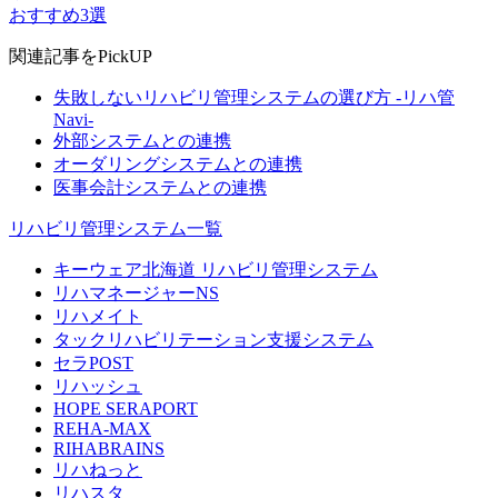
おすすめ3選
関連記事をPickUP
失敗しないリハビリ管理システムの選び方 -リハ管
Navi-
外部システムとの連携
オーダリングシステムとの連携
医事会計システムとの連携
リハビリ管理システム一覧
キーウェア北海道 リハビリ管理システム
リハマネージャーNS
リハメイト
タックリハビリテーション支援システム
セラPOST
リハッシュ
HOPE SERAPORT
REHA-MAX
RIHABRAINS
リハねっと
リハスタ