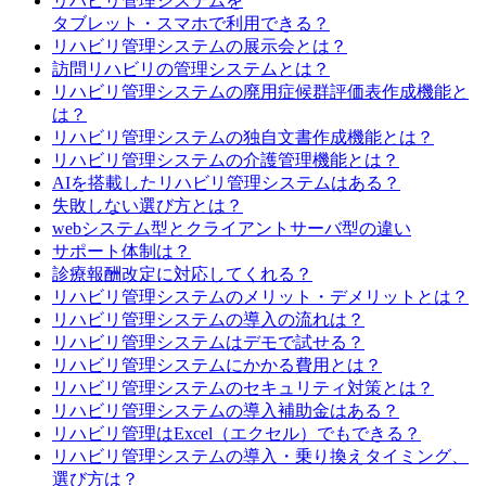
リハビリ管理システムを
タブレット・スマホで利用できる？
リハビリ管理システムの展示会とは？
訪問リハビリの管理システムとは？
リハビリ管理システムの廃用症候群評価表作成機能と
は？
リハビリ管理システムの独自文書作成機能とは？
リハビリ管理システムの介護管理機能とは？
AIを搭載したリハビリ管理システムはある？
失敗しない選び方とは？
webシステム型とクライアントサーバ型の違い
サポート体制は？
診療報酬改定に対応してくれる？
リハビリ管理システムのメリット・デメリットとは？
リハビリ管理システムの導入の流れは？
リハビリ管理システムはデモで試せる？
リハビリ管理システムにかかる費用とは？
リハビリ管理システムのセキュリティ対策とは？
リハビリ管理システムの導入補助金はある？
リハビリ管理はExcel（エクセル）でもできる？
リハビリ管理システムの導入・乗り換えタイミング、
選び方は？