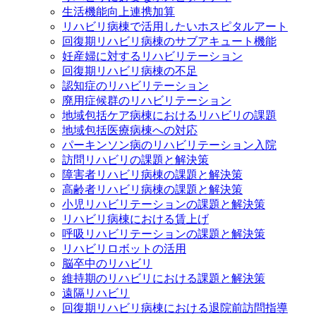
生活機能向上連携加算
リハビリ病棟で活用したいホスピタルアート
回復期リハビリ病棟のサブアキュート機能
妊産婦に対するリハビリテーション
回復期リハビリ病棟の不足
認知症のリハビリテーション
廃用症候群のリハビリテーション
地域包括ケア病棟におけるリハビリの課題
地域包括医療病棟への対応
パーキンソン病のリハビリテーション入院
訪問リハビリの課題と解決策
障害者リハビリ病棟の課題と解決策
高齢者リハビリ病棟の課題と解決策
小児リハビリテーションの課題と解決策
リハビリ病棟における賃上げ
呼吸リハビリテーションの課題と解決策
リハビリロボットの活用
脳卒中のリハビリ
維持期のリハビリにおける課題と解決策
遠隔リハビリ
回復期リハビリ病棟における退院前訪問指導