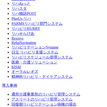
リハねっと
リハスタ
リハ物語POST
PlusUs-リハ
PARMSリハビリ部門システム
リハビリHURRY
リハせらぴあ
Rexisys
RehaNavigation
リハビリテーションSynapse
日立 リハビリ支援システム
リハビリスケジュール管理システム
医療・介護ソリューション
RISM
オーラルレオズ
精神科リハビリ・デイケアシステム
導入事例
通所介護事業所のリハビリ管理システム
アスリートのリハビリ管理システム
回復期リハビリテーション病棟の場合