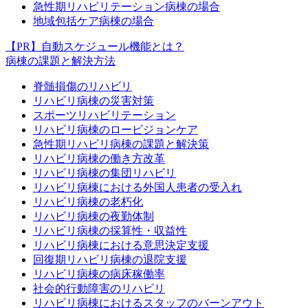
急性期リハビリテーション病棟の場合
地域包括ケア病棟の場合
【PR】自動スケジュール機能とは？
病棟の課題と解決方法
脊髄損傷のリハビリ
リハビリ病棟の災害対策
スポーツリハビリテーション
リハビリ病棟のロービジョンケア
急性期リハビリ病棟の課題と解決策
リハビリ病棟の働き方改革
リハビリ病棟の集団リハビリ
リハビリ病棟における外国人患者の受入れ
リハビリ病棟の老朽化
リハビリ病棟の夜勤体制
リハビリ病棟の採算性・収益性
リハビリ病棟における意思決定支援
回復期リハビリ病棟の退院支援
リハビリ病棟の病床稼働率
社会的行動障害のリハビリ
リハビリ病棟におけるスタッフのバーンアウト