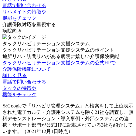
電話で問い合わせる
リハメイトの特徴や
機能をチェック
介護保険対応を重視する
病院向き
タックリハビリテーション支援システム
タックリハビリテーション支援システムのポイント
通所リハ・訪問リハがある病院に嬉しい介護保険機能
タックリハビリテーション支援システムの公式HPで
介護保険機能について
詳しく見る
電話で問い合わせる
タックの特徴や
機能をチェック
※Googleで「リハビリ管理システム」と検索をして上位表示
された電子カルテ・介護用システムを除く21社を調査し、無
料デモンストレーション・導入事例・外部システムとの連
携・サポート部門が公式HPに記載されている3社を紹介して
います。（2021年12月1日時点）