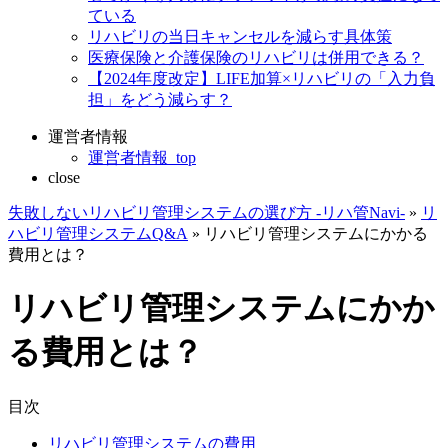
ている
リハビリの当日キャンセルを減らす具体策
医療保険と介護保険のリハビリは併用できる？
【2024年度改定】LIFE加算×リハビリの「入力負
担」をどう減らす？
運営者情報
運営者情報_top
close
失敗しないリハビリ管理システムの選び方 -リハ管Navi-
»
リ
ハビリ管理システムQ&A
»
リハビリ管理システムにかかる
費用とは？
リハビリ管理システムにかか
る費用とは？
目次
リハビリ管理システムの費用