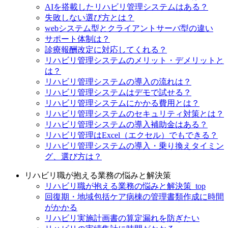
AIを搭載したリハビリ管理システムはある？
失敗しない選び方とは？
webシステム型とクライアントサーバ型の違い
サポート体制は？
診療報酬改定に対応してくれる？
リハビリ管理システムのメリット・デメリットと
は？
リハビリ管理システムの導入の流れは？
リハビリ管理システムはデモで試せる？
リハビリ管理システムにかかる費用とは？
リハビリ管理システムのセキュリティ対策とは？
リハビリ管理システムの導入補助金はある？
リハビリ管理はExcel（エクセル）でもできる？
リハビリ管理システムの導入・乗り換えタイミン
グ、選び方は？
リハビリ職が抱える業務の悩みと解決策
リハビリ職が抱える業務の悩みと解決策_top
回復期・地域包括ケア病棟の管理書類作成に時間
がかかる
リハビリ実施計画書の算定漏れを防ぎたい