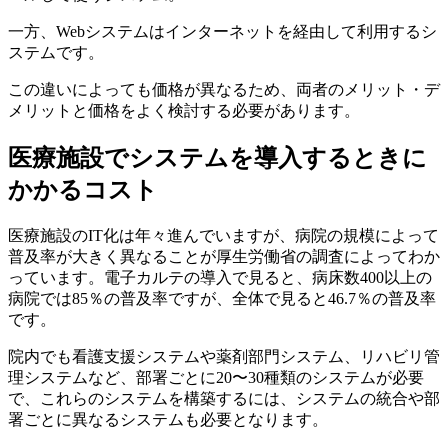
一方、Webシステムはインターネットを経由して利用するシ
ステムです。
この違いによっても価格が異なるため、両者のメリット・デ
メリットと価格をよく検討する必要があります。
医療施設でシステムを導入するときに
かかるコスト
医療施設のIT化は年々進んでいますが、病院の規模によって
普及率が大きく異なることが厚生労働省の調査によってわか
っています。電子カルテの導入で見ると、病床数400以上の
病院では85％の普及率ですが、全体で見ると46.7％の普及率
です。
院内でも看護支援システムや薬剤部門システム、リハビリ管
理システムなど、部署ごとに20〜30種類のシステムが必要
で、これらのシステムを構築するには、システムの統合や部
署ごとに異なるシステムも必要となります。