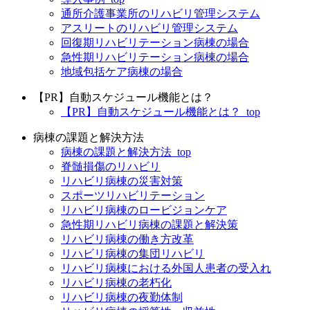
通所介護事業所のリハビリ管理システム
アスリートのリハビリ管理システム
回復期リハビリテーション病棟の場合
急性期リハビリテーション病棟の場合
地域包括ケア病棟の場合
【PR】自動スケジュール機能とは？
【PR】自動スケジュール機能とは？_top
病棟の課題と解決方法
病棟の課題と解決方法_top
脊髄損傷のリハビリ
リハビリ病棟の災害対策
スポーツリハビリテーション
リハビリ病棟のロービジョンケア
急性期リハビリ病棟の課題と解決策
リハビリ病棟の働き方改革
リハビリ病棟の集団リハビリ
リハビリ病棟における外国人患者の受入れ
リハビリ病棟の老朽化
リハビリ病棟の夜勤体制