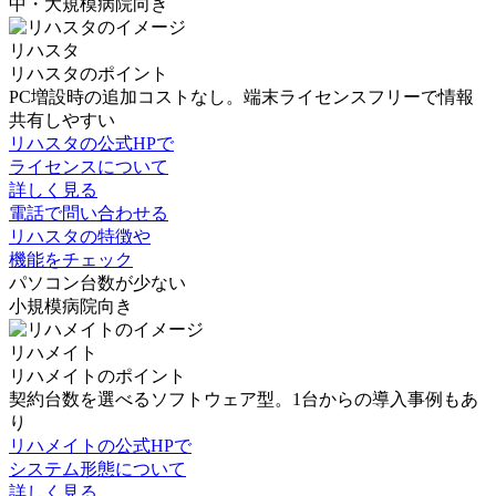
中・大規模病院向き
リハスタ
リハスタのポイント
PC増設時の追加コストなし。端末ライセンスフリーで情報
共有しやすい
リハスタの公式HPで
ライセンスについて
詳しく見る
電話で問い合わせる
リハスタの特徴や
機能をチェック
パソコン台数が少ない
小規模病院向き
リハメイト
リハメイトのポイント
契約台数を選べるソフトウェア型。1台からの導入事例もあ
り
リハメイトの公式HPで
システム形態について
詳しく見る