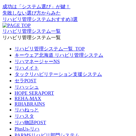
成功は
「システム選び」
が鍵！
失敗しない選び方からみた
リハビリ管理システムおすすめ
3選
リハビリ管理システム一覧
リハビリ管理システム一覧
リハビリ管理システム一覧_TOP
キーウェア北海道 リハビリ管理システム
リハマネージャーNS
リハメイト
タックリハビリテーション支援システム
セラPOST
リハッシュ
HOPE SERAPORT
REHA-MAX
RIHABRAINS
リハねっと
リハスタ
リハ物語POST
PlusUs-リハ
PARMSリハビリ部門システム