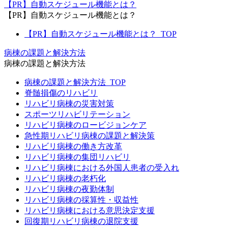
【PR】自動スケジュール機能とは？
【PR】自動スケジュール機能とは？
【PR】自動スケジュール機能とは？_TOP
病棟の課題と解決方法
病棟の課題と解決方法
病棟の課題と解決方法_TOP
脊髄損傷のリハビリ
リハビリ病棟の災害対策
スポーツリハビリテーション
リハビリ病棟のロービジョンケア
急性期リハビリ病棟の課題と解決策
リハビリ病棟の働き方改革
リハビリ病棟の集団リハビリ
リハビリ病棟における外国人患者の受入れ
リハビリ病棟の老朽化
リハビリ病棟の夜勤体制
リハビリ病棟の採算性・収益性
リハビリ病棟における意思決定支援
回復期リハビリ病棟の退院支援