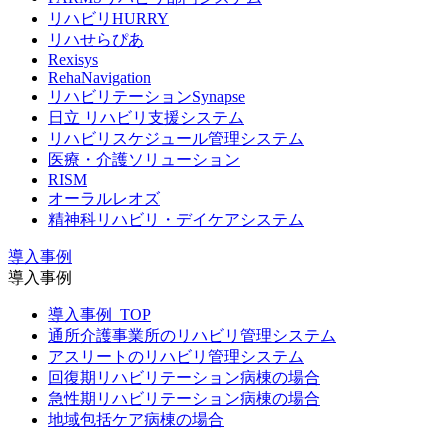
リハビリHURRY
リハせらぴあ
Rexisys
RehaNavigation
リハビリテーションSynapse
日立 リハビリ支援システム
リハビリスケジュール管理システム
医療・介護ソリューション
RISM
オーラルレオズ
精神科リハビリ・デイケアシステム
導入事例
導入事例
導入事例_TOP
通所介護事業所のリハビリ管理システム
アスリートのリハビリ管理システム
回復期リハビリテーション病棟の場合
急性期リハビリテーション病棟の場合
地域包括ケア病棟の場合