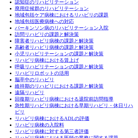
認知症のリハビリテーション
廃用症候群のリハビリテーション
地域包括ケア病棟におけるリハビリの課題
地域包括医療病棟への対応
パーキンソン病のリハビリテーション入院
訪問リハビリの課題と解決策
障害者リハビリ病棟の課題と解決策
高齢者リハビリ病棟の課題と解決策
小児リハビリテーションの課題と解決策
リハビリ病棟における賃上げ
呼吸リハビリテーションの課題と解決策
リハビリロボットの活用
脳卒中のリハビリ
維持期のリハビリにおける課題と解決策
遠隔リハビリ
回復期リハビリ病棟における退院前訪問指導
急性期リハビリ病棟における早期リハビリ・休日リハ
ビリ
リハビリ病棟におけるADLの評価
リハビリ病棟の入院料
リハビリ病棟に対する第三者評価
リハビリ病棟における医師の業務に関する課題