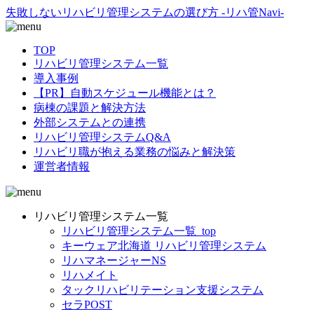
失敗しないリハビリ管理システムの選び方 -リハ管Navi-
TOP
リハビリ管理システム一覧
導入事例
【PR】自動スケジュール機能とは？
病棟の課題と解決方法
外部システムとの連携
リハビリ管理システムQ&A
リハビリ職が抱える業務の悩みと解決策
運営者情報
リハビリ管理システム一覧
リハビリ管理システム一覧_top
キーウェア北海道 リハビリ管理システム
リハマネージャーNS
リハメイト
タックリハビリテーション支援システム
セラPOST