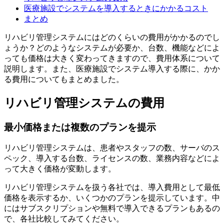
医療施設でシステムを導入するときにかかるコスト
まとめ
リハビリ管理システムにはどのくらいの費用がかかるのでし
ょうか？どのようなシステムが必要か、台数、機能などによ
っても価格は大きく変わってきますので、費用体系について
説明します。また、医療施設でシステム導入する際に、かか
る費用についてもまとめました。
リハビリ管理システムの費用
最小価格または複数のプランを提示
リハビリ管理システムは、患者やスタッフの数、サーバのス
ペック、導入する台数、ライセンスの数、業務内容などによ
って大きく価格が変動します。
リハビリ管理システムを扱う各社では、導入費用として最低
価格を表示するか、いくつかのプランを提示しています。中
にはサブスクリプションや無料で導入できるプランもあるの
で、各社比較してみてください。