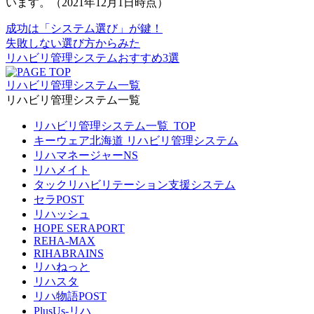
います。（2021年12月1日時点）
成功は
「システム選び」
が鍵！
失敗しない選び方からみた
リハビリ管理システムおすすめ
3選
リハビリ管理システム一覧
リハビリ管理システム一覧
リハビリ管理システム一覧_TOP
キーウェア北海道 リハビリ管理システム
リハマネージャーNS
リハメイト
タックリハビリテーション支援システム
セラPOST
リハッシュ
HOPE SERAPORT
REHA-MAX
RIHABRAINS
リハねっと
リハスタ
リハ物語POST
PlusUs-リハ