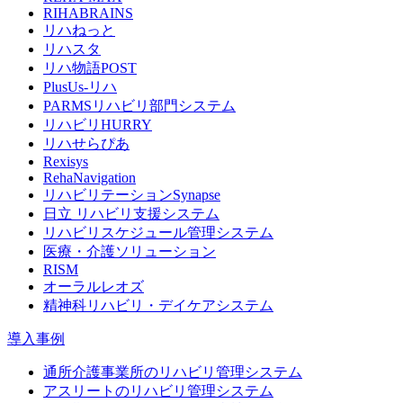
RIHABRAINS
リハねっと
リハスタ
リハ物語POST
PlusUs-リハ
PARMSリハビリ部門システム
リハビリHURRY
リハせらぴあ
Rexisys
RehaNavigation
リハビリテーションSynapse
日立 リハビリ支援システム
リハビリスケジュール管理システム
医療・介護ソリューション
RISM
オーラルレオズ
精神科リハビリ・デイケアシステム
導入事例
通所介護事業所のリハビリ管理システム
アスリートのリハビリ管理システム