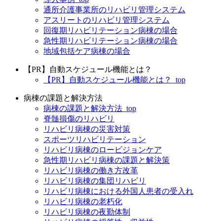
通所介護事業所のリハビリ管理システム
アスリートのリハビリ管理システム
回復期リハビリテーション病棟の場合
急性期リハビリテーション病棟の場合
地域包括ケア病棟の場合
【PR】自動スケジュール機能とは？
【PR】自動スケジュール機能とは？_top
病棟の課題と解決方法
病棟の課題と解決方法_top
脊髄損傷のリハビリ
リハビリ病棟の災害対策
スポーツリハビリテーション
リハビリ病棟のロービジョンケア
急性期リハビリ病棟の課題と解決策
リハビリ病棟の働き方改革
リハビリ病棟の集団リハビリ
リハビリ病棟における外国人患者の受入れ
リハビリ病棟の老朽化
リハビリ病棟の夜勤体制