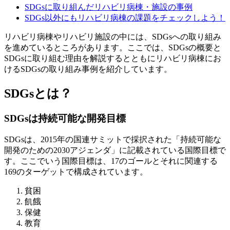
SDGsに取り組んだリハビリ病棟・施設の事例
SDGs以外にもリハビリ病棟の課題をチェックしよう！
リハビリ病棟やリハビリ施設の中には、SDGsへの取り組み
を進めているところがあります。ここでは、SDGsの概要と
SDGsに取り組む理由を解説するとともにリハビリ病棟にお
けるSDGsの取り組み事例を紹介しています。
SDGsとは？
SDGsは持続可能な開発目標
SDGsは、2015年の国連サミットで採択された「持続可能な
開発のための2030アジェンダ」に記載されている国際目標で
す。ここでいう国際目標は、17のゴールとそれに関連する
169のターゲットで構成されています。
貧困
飢餓
保健
教育