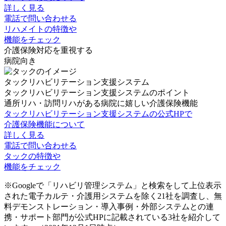
詳しく見る
電話で問い合わせる
リハメイトの特徴や
機能をチェック
介護保険対応を重視する
病院向き
タックリハビリテーション支援システム
タックリハビリテーション支援システムのポイント
通所リハ・訪問リハがある病院に嬉しい介護保険機能
タックリハビリテーション支援システムの公式HPで
介護保険機能について
詳しく見る
電話で問い合わせる
タックの特徴や
機能をチェック
※Googleで「リハビリ管理システム」と検索をして上位表示
された電子カルテ・介護用システムを除く21社を調査し、無
料デモンストレーション・導入事例・外部システムとの連
携・サポート部門が公式HPに記載されている3社を紹介して