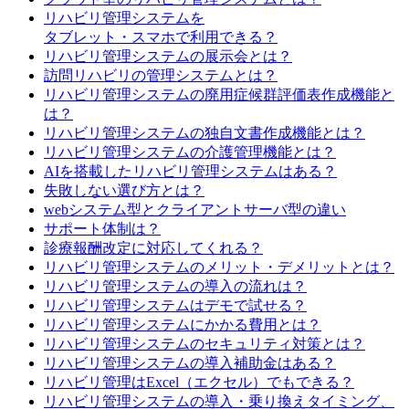
リハビリ管理システムを
タブレット・スマホで利用できる？
リハビリ管理システムの展示会とは？
訪問リハビリの管理システムとは？
リハビリ管理システムの廃用症候群評価表作成機能と
は？
リハビリ管理システムの独自文書作成機能とは？
リハビリ管理システムの介護管理機能とは？
AIを搭載したリハビリ管理システムはある？
失敗しない選び方とは？
webシステム型とクライアントサーバ型の違い
サポート体制は？
診療報酬改定に対応してくれる？
リハビリ管理システムのメリット・デメリットとは？
リハビリ管理システムの導入の流れは？
リハビリ管理システムはデモで試せる？
リハビリ管理システムにかかる費用とは？
リハビリ管理システムのセキュリティ対策とは？
リハビリ管理システムの導入補助金はある？
リハビリ管理はExcel（エクセル）でもできる？
リハビリ管理システムの導入・乗り換えタイミング、