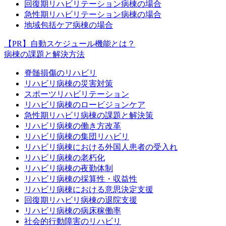
回復期リハビリテーション病棟の場合
急性期リハビリテーション病棟の場合
地域包括ケア病棟の場合
【PR】自動スケジュール機能とは？
病棟の課題と解決方法
脊髄損傷のリハビリ
リハビリ病棟の災害対策
スポーツリハビリテーション
リハビリ病棟のロービジョンケア
急性期リハビリ病棟の課題と解決策
リハビリ病棟の働き方改革
リハビリ病棟の集団リハビリ
リハビリ病棟における外国人患者の受入れ
リハビリ病棟の老朽化
リハビリ病棟の夜勤体制
リハビリ病棟の採算性・収益性
リハビリ病棟における意思決定支援
回復期リハビリ病棟の退院支援
リハビリ病棟の病床稼働率
社会的行動障害のリハビリ