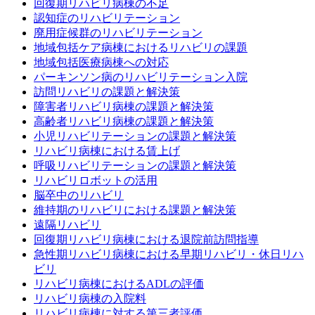
回復期リハビリ病棟の不足
認知症のリハビリテーション
廃用症候群のリハビリテーション
地域包括ケア病棟におけるリハビリの課題
地域包括医療病棟への対応
パーキンソン病のリハビリテーション入院
訪問リハビリの課題と解決策
障害者リハビリ病棟の課題と解決策
高齢者リハビリ病棟の課題と解決策
小児リハビリテーションの課題と解決策
リハビリ病棟における賃上げ
呼吸リハビリテーションの課題と解決策
リハビリロボットの活用
脳卒中のリハビリ
維持期のリハビリにおける課題と解決策
遠隔リハビリ
回復期リハビリ病棟における退院前訪問指導
急性期リハビリ病棟における早期リハビリ・休日リハ
ビリ
リハビリ病棟におけるADLの評価
リハビリ病棟の入院料
リハビリ病棟に対する第三者評価