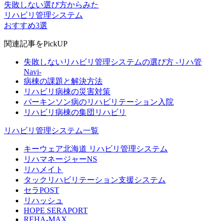
失敗しない選び方からみた
リハビリ管理システム
おすすめ3選
関連記事をPickUP
失敗しないリハビリ管理システムの選び方 -リハ管
Navi-
病棟の課題と解決方法
リハビリ病棟の災害対策
パーキンソン病のリハビリテーション入院
リハビリ病棟の集団リハビリ
リハビリ管理システム一覧
キーウェア北海道 リハビリ管理システム
リハマネージャーNS
リハメイト
タックリハビリテーション支援システム
セラPOST
リハッシュ
HOPE SERAPORT
REHA-MAX