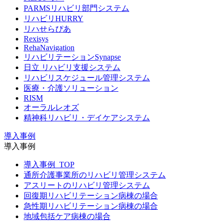
PARMSリハビリ部門システム
リハビリHURRY
リハせらぴあ
Rexisys
RehaNavigation
リハビリテーションSynapse
日立 リハビリ支援システム
リハビリスケジュール管理システム
医療・介護ソリューション
RISM
オーラルレオズ
精神科リハビリ・デイケアシステム
導入事例
導入事例
導入事例_TOP
通所介護事業所のリハビリ管理システム
アスリートのリハビリ管理システム
回復期リハビリテーション病棟の場合
急性期リハビリテーション病棟の場合
地域包括ケア病棟の場合