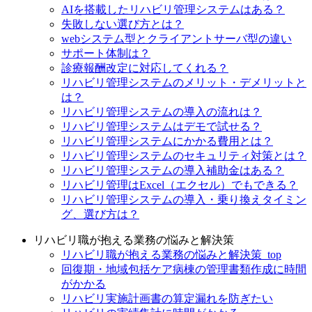
AIを搭載したリハビリ管理システムはある？
失敗しない選び方とは？
webシステム型とクライアントサーバ型の違い
サポート体制は？
診療報酬改定に対応してくれる？
リハビリ管理システムのメリット・デメリットと
は？
リハビリ管理システムの導入の流れは？
リハビリ管理システムはデモで試せる？
リハビリ管理システムにかかる費用とは？
リハビリ管理システムのセキュリティ対策とは？
リハビリ管理システムの導入補助金はある？
リハビリ管理はExcel（エクセル）でもできる？
リハビリ管理システムの導入・乗り換えタイミン
グ、選び方は？
リハビリ職が抱える業務の悩みと解決策
リハビリ職が抱える業務の悩みと解決策_top
回復期・地域包括ケア病棟の管理書類作成に時間
がかかる
リハビリ実施計画書の算定漏れを防ぎたい