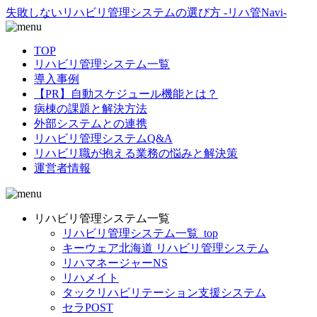
失敗しないリハビリ管理システムの選び方 -リハ管Navi-
TOP
リハビリ管理システム一覧
導入事例
【PR】自動スケジュール機能とは？
病棟の課題と解決方法
外部システムとの連携
リハビリ管理システムQ&A
リハビリ職が抱える業務の悩みと解決策
運営者情報
リハビリ管理システム一覧
リハビリ管理システム一覧_top
キーウェア北海道 リハビリ管理システム
リハマネージャーNS
リハメイト
タックリハビリテーション支援システム
セラPOST