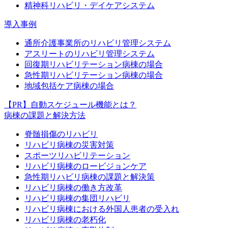
精神科リハビリ・デイケアシステム
導入事例
通所介護事業所のリハビリ管理システム
アスリートのリハビリ管理システム
回復期リハビリテーション病棟の場合
急性期リハビリテーション病棟の場合
地域包括ケア病棟の場合
【PR】自動スケジュール機能とは？
病棟の課題と解決方法
脊髄損傷のリハビリ
リハビリ病棟の災害対策
スポーツリハビリテーション
リハビリ病棟のロービジョンケア
急性期リハビリ病棟の課題と解決策
リハビリ病棟の働き方改革
リハビリ病棟の集団リハビリ
リハビリ病棟における外国人患者の受入れ
リハビリ病棟の老朽化