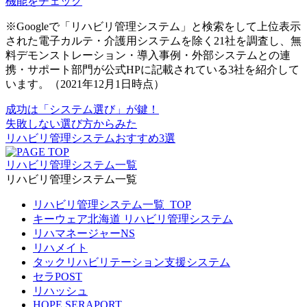
機能をチェック
※Googleで「リハビリ管理システム」と検索をして上位表示
された電子カルテ・介護用システムを除く21社を調査し、無
料デモンストレーション・導入事例・外部システムとの連
携・サポート部門が公式HPに記載されている3社を紹介して
います。（2021年12月1日時点）
成功は
「システム選び」
が鍵！
失敗しない選び方からみた
リハビリ管理システムおすすめ
3選
リハビリ管理システム一覧
リハビリ管理システム一覧
リハビリ管理システム一覧_TOP
キーウェア北海道 リハビリ管理システム
リハマネージャーNS
リハメイト
タックリハビリテーション支援システム
セラPOST
リハッシュ
HOPE SERAPORT