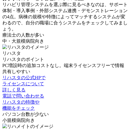
リハビリ管理システムを選ぶ際に見るべきなのは、サポート
体制・導入事例・外部システム連携・デモンストレーション
の4点。病棟の規模や特徴によってマッチするシステムが変
わるので、自分の職場に合うシステムをチェックしてみまし
ょう。
療法士の人数が多い
中・大規模病院向き
リハスタ
リハスタのポイント
PC増設時の追加コストなし。端末ライセンスフリーで情報
共有しやすい
リハスタの公式HPで
ライセンスについて
詳しく見る
電話で問い合わせる
リハスタの特徴や
機能をチェック
パソコン台数が少ない
小規模病院向き