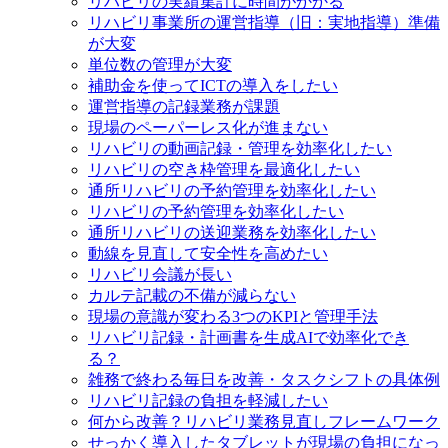
リハビリの実績集計に時間がかかる
リハビリ事業所の運営指導（旧：実地指導）準備
が大変
単位数の管理が大変
補助金を使ってICTの導入をしたい
運営指導の記録業務が課題
現場のペーパーレス化が進まない
リハビリの動画記録・管理を効率化したい
リハビリの空き枠管理を最適化したい
通所リハビリの予約管理を効率化したい
リハビリの予約管理を効率化したい
通所リハビリの送迎業務を効率化したい
動線を見直して安全性を高めたい
リハビリ会議が長い
カルテ記載の不備が減らない
現場の意識が変わる3つのKPIと管理手法
リハビリ記録・計画書を生成AIで効率化でき
る？
雑務で終わる毎日を改善・タスクシフトの具体例
リハビリ記録の負担を軽減したい
何から改善？リハビリ業務見直しフレームワーク
せっかく導入したタブレットが現場の負担になっ