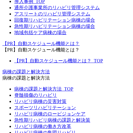
導入事例_TOP
通所介護事業所のリハビリ管理システム
アスリートのリハビリ管理システム
回復期リハビリテーション病棟の場合
急性期リハビリテーション病棟の場合
地域包括ケア病棟の場合
【PR】自動スケジュール機能とは？
【PR】自動スケジュール機能とは？
【PR】自動スケジュール機能とは？_TOP
病棟の課題と解決方法
病棟の課題と解決方法
病棟の課題と解決方法_TOP
脊髄損傷のリハビリ
リハビリ病棟の災害対策
スポーツリハビリテーション
リハビリ病棟のロービジョンケア
急性期リハビリ病棟の課題と解決策
リハビリ病棟の働き方改革
リハビリ病棟の集団リハビリ