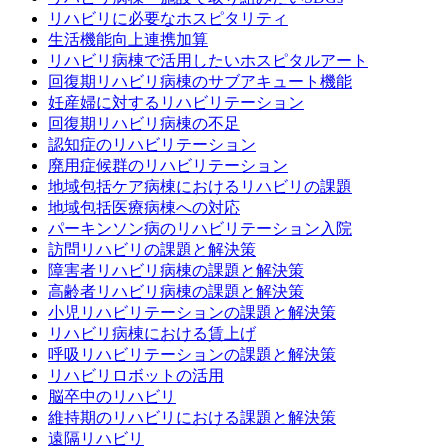
リハビリに必要なホスピタリティ
生活機能向上連携加算
リハビリ病棟で活用したいホスピタルアート
回復期リハビリ病棟のサブアキュート機能
妊産婦に対するリハビリテーション
回復期リハビリ病棟の不足
認知症のリハビリテーション
廃用症候群のリハビリテーション
地域包括ケア病棟におけるリハビリの課題
地域包括医療病棟への対応
パーキンソン病のリハビリテーション入院
訪問リハビリの課題と解決策
障害者リハビリ病棟の課題と解決策
高齢者リハビリ病棟の課題と解決策
小児リハビリテーションの課題と解決策
リハビリ病棟における賃上げ
呼吸リハビリテーションの課題と解決策
リハビリロボットの活用
脳卒中のリハビリ
維持期のリハビリにおける課題と解決策
遠隔リハビリ