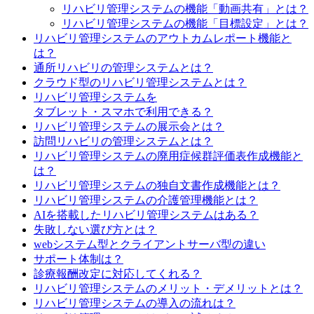
リハビリ管理システムの機能「動画共有」とは？
リハビリ管理システムの機能「目標設定」とは？
リハビリ管理システムのアウトカムレポート機能と
は？
通所リハビリの管理システムとは？
クラウド型のリハビリ管理システムとは？
リハビリ管理システムを
タブレット・スマホで利用できる？
リハビリ管理システムの展示会とは？
訪問リハビリの管理システムとは？
リハビリ管理システムの廃用症候群評価表作成機能と
は？
リハビリ管理システムの独自文書作成機能とは？
リハビリ管理システムの介護管理機能とは？
AIを搭載したリハビリ管理システムはある？
失敗しない選び方とは？
webシステム型とクライアントサーバ型の違い
サポート体制は？
診療報酬改定に対応してくれる？
リハビリ管理システムのメリット・デメリットとは？
リハビリ管理システムの導入の流れは？