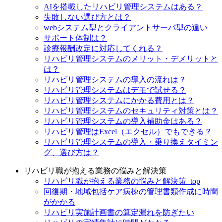
AIを搭載したリハビリ管理システムはある？
失敗しない選び方とは？
webシステム型とクライアントサーバ型の違い
サポート体制は？
診療報酬改定に対応してくれる？
リハビリ管理システムのメリット・デメリットと
は？
リハビリ管理システムの導入の流れは？
リハビリ管理システムはデモで試せる？
リハビリ管理システムにかかる費用とは？
リハビリ管理システムのセキュリティ対策とは？
リハビリ管理システムの導入補助金はある？
リハビリ管理はExcel（エクセル）でもできる？
リハビリ管理システムの導入・乗り換えタイミン
グ、選び方は？
リハビリ職が抱える業務の悩みと解決策
リハビリ職が抱える業務の悩みと解決策_top
回復期・地域包括ケア病棟の管理書類作成に時間
がかかる
リハビリ実施計画書の算定漏れを防ぎたい