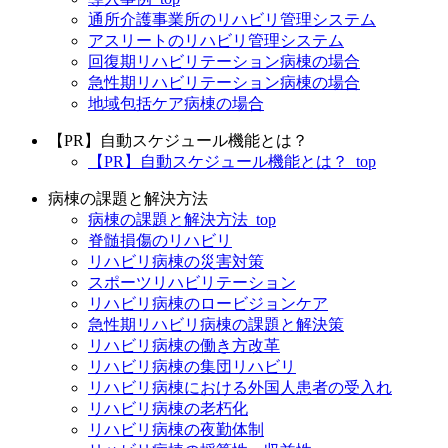
通所介護事業所のリハビリ管理システム
アスリートのリハビリ管理システム
回復期リハビリテーション病棟の場合
急性期リハビリテーション病棟の場合
地域包括ケア病棟の場合
【PR】自動スケジュール機能とは？
【PR】自動スケジュール機能とは？_top
病棟の課題と解決方法
病棟の課題と解決方法_top
脊髄損傷のリハビリ
リハビリ病棟の災害対策
スポーツリハビリテーション
リハビリ病棟のロービジョンケア
急性期リハビリ病棟の課題と解決策
リハビリ病棟の働き方改革
リハビリ病棟の集団リハビリ
リハビリ病棟における外国人患者の受入れ
リハビリ病棟の老朽化
リハビリ病棟の夜勤体制