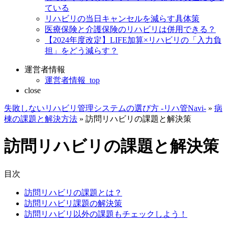
ている
リハビリの当日キャンセルを減らす具体策
医療保険と介護保険のリハビリは併用できる？
【2024年度改定】LIFE加算×リハビリの「入力負
担」をどう減らす？
運営者情報
運営者情報_top
close
失敗しないリハビリ管理システムの選び方 -リハ管Navi-
»
病
棟の課題と解決方法
»
訪問リハビリの課題と解決策
訪問リハビリの課題と解決策
目次
訪問リハビリの課題とは？
訪問リハビリ課題の解決策
訪問リハビリ以外の課題もチェックしよう！