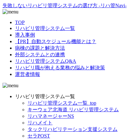
失敗しないリハビリ管理システムの選び方 -リハ管Navi-
TOP
リハビリ管理システム一覧
導入事例
【PR】自動スケジュール機能とは？
病棟の課題と解決方法
外部システムとの連携
リハビリ管理システムQ&A
リハビリ職が抱える業務の悩みと解決策
運営者情報
リハビリ管理システム一覧
リハビリ管理システム一覧_top
キーウェア北海道 リハビリ管理システム
リハマネージャーNS
リハメイト
タックリハビリテーション支援システム
セラPOST