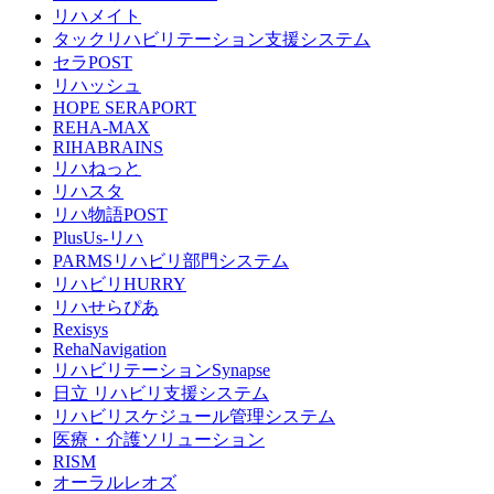
リハメイト
タックリハビリテーション支援システム
セラPOST
リハッシュ
HOPE SERAPORT
REHA-MAX
RIHABRAINS
リハねっと
リハスタ
リハ物語POST
PlusUs-リハ
PARMSリハビリ部門システム
リハビリHURRY
リハせらぴあ
Rexisys
RehaNavigation
リハビリテーションSynapse
日立 リハビリ支援システム
リハビリスケジュール管理システム
医療・介護ソリューション
RISM
オーラルレオズ