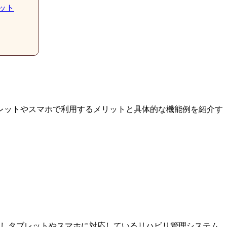
ット
レットやスマホで利用するメリットと具体的な機能例を紹介す
かしタブレットやスマホに対応しているリハビリ管理システム