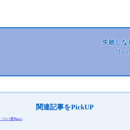
失敗しな
リハ
関連記事をPickUP
ハ管Navi-