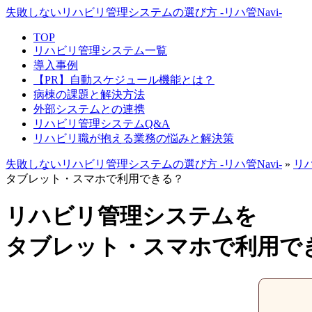
失敗しないリハビリ管理システムの選び方 -リハ管Navi-
TOP
リハビリ管理システム一覧
導入事例
【PR】自動スケジュール機能とは？
病棟の課題と解決方法
外部システムとの連携
リハビリ管理システムQ&A
リハビリ職が抱える業務の悩みと解決策
失敗しないリハビリ管理システムの選び方 -リハ管Navi-
»
リ
タブレット・スマホで利用できる？
リハビリ管理システムを
タブレット・スマホで利用で