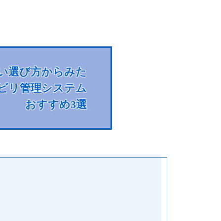
い選び方からみた
ビリ管理システム
おすすめ3選