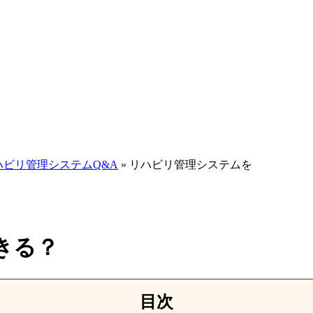
ハビリ管理システムQ&A
»
リハビリ管理システムを
きる？
目次