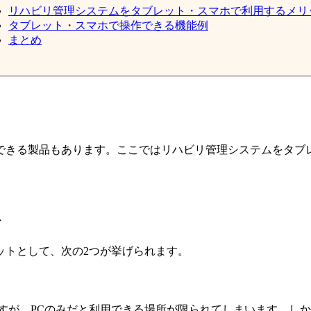
リハビリ管理システムをタブレット・スマホで利用するメリ
タブレット・スマホで操作できる機能例
まとめ
できる製品もあります。ここではリハビリ管理システムをタブ
。
ト
ットとして、次の2つが挙げられます。
すが、PCのみだと利用できる場所が限られてしまいます。し