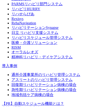
PARMSリハビリ部門システム
リハビリHURRY
リハせらぴあ
Rexisys
RehaNavigation
リハビリテーションSynapse
日立 リハビリ支援システム
リハビリスケジュール管理システム
医療・介護ソリューション
RISM
オーラルレオズ
精神科リハビリ・デイケアシステム
導入事例
通所介護事業所のリハビリ管理システム
アスリートのリハビリ管理システム
回復期リハビリテーション病棟の場合
急性期リハビリテーション病棟の場合
地域包括ケア病棟の場合
【PR】自動スケジュール機能とは？