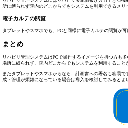
リハビリ管理システムにはリハビリ実施情報が入力できる機
所に縛られず院内のどこからでもシステムを利用できるメリ
電子カルテの閲覧
タブレットやスマホでも、PCと同様に電子カルテの閲覧が
まとめ
リハビリ管理システムはPCで操作するイメージを持つ方も多
場所に縛られず、院内どこからでもシステムを利用すること
またタブレットやスマホからなら、計画書への署名も容易で
成・管理が煩雑になっている場合は導入を検討してみるとよ