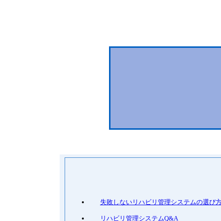
失敗しないリハビリ管理システムの選び方 -リ
リハビリ管理システムQ&A