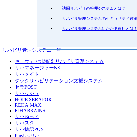
訪問リハビリの管理システムとは？
リハビリ管理システムのセキュリティ対
リハビリ管理システムにかかる費用とは
リハビリ管理システム一覧
キーウェア北海道 リハビリ管理システム
リハマネージャーNS
リハメイト
タックリハビリテーション支援システム
セラPOST
リハッシュ
HOPE SERAPORT
REHA-MAX
RIHABRAINS
リハねっと
リハスタ
リハ物語POST
PlusUs-リハ