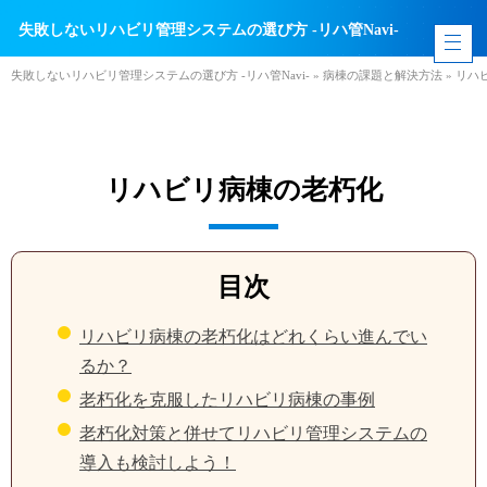
失敗しないリハビリ管理システムの選び方 -リハ管Navi-
失敗しないリハビリ管理システムの選び方 -リハ管Navi-
»
病棟の課題と解決方法
»
リハ
リハビリ病棟の老朽化
目次
リハビリ病棟の老朽化はどれくらい進んでい
るか？
老朽化を克服したリハビリ病棟の事例
老朽化対策と併せてリハビリ管理システムの
導入も検討しよう！