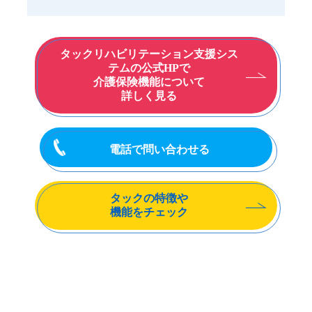
タックリハビリテーション支援シス
テムの公式HPで
介護保険機能について
詳しく見る
電話で問い合わせる
タックの特徴や
機能をチェック
※Googleで「リハビリ管理システム」と検索をして上位表示された電子カル
テ・介護用システムを除く21社を調査し、無料デモンストレーション・導入
事例・外部システムとの連携・サポート部門が公式HPに記載されている3社
を紹介しています。（2021年12月1日時点）