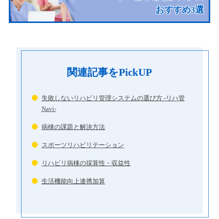
おすすめ3選
関連記事をPickUP
失敗しないリハビリ管理システムの選び方 -リハ管
Navi-
病棟の課題と解決方法
スポーツリハビリテーション
リハビリ病棟の採算性・収益性
生活機能向上連携加算