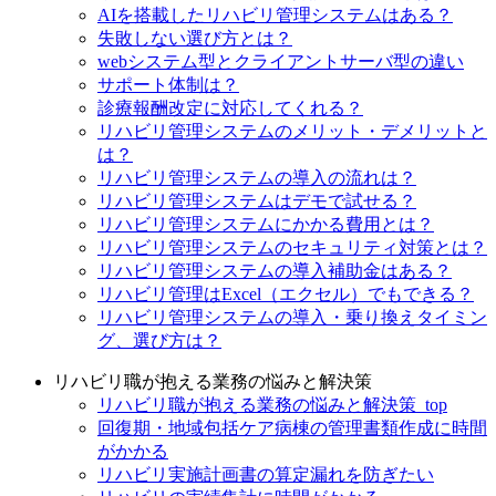
AIを搭載したリハビリ管理システムはある？
失敗しない選び方とは？
webシステム型とクライアントサーバ型の違い
サポート体制は？
診療報酬改定に対応してくれる？
リハビリ管理システムのメリット・デメリットと
は？
リハビリ管理システムの導入の流れは？
リハビリ管理システムはデモで試せる？
リハビリ管理システムにかかる費用とは？
リハビリ管理システムのセキュリティ対策とは？
リハビリ管理システムの導入補助金はある？
リハビリ管理はExcel（エクセル）でもできる？
リハビリ管理システムの導入・乗り換えタイミン
グ、選び方は？
リハビリ職が抱える業務の悩みと解決策
リハビリ職が抱える業務の悩みと解決策_top
回復期・地域包括ケア病棟の管理書類作成に時間
がかかる
リハビリ実施計画書の算定漏れを防ぎたい