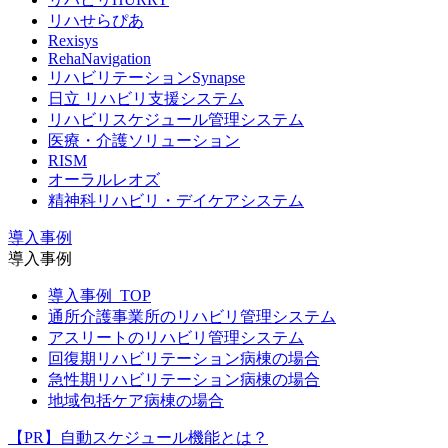
リハせらぴあ
Rexisys
RehaNavigation
リハビリテーションSynapse
日立 リハビリ支援システム
リハビリスケジュール管理システム
医療・介護ソリューション
RISM
オーラルレオズ
精神科リハビリ・デイケアシステム
導入事例
導入事例
導入事例_TOP
通所介護事業所のリハビリ管理システム
アスリートのリハビリ管理システム
回復期リハビリテーション病棟の場合
急性期リハビリテーション病棟の場合
地域包括ケア病棟の場合
【PR】自動スケジュール機能とは？