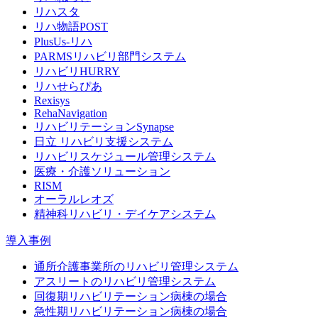
リハスタ
リハ物語POST
PlusUs-リハ
PARMSリハビリ部門システム
リハビリHURRY
リハせらぴあ
Rexisys
RehaNavigation
リハビリテーションSynapse
日立 リハビリ支援システム
リハビリスケジュール管理システム
医療・介護ソリューション
RISM
オーラルレオズ
精神科リハビリ・デイケアシステム
導入事例
通所介護事業所のリハビリ管理システム
アスリートのリハビリ管理システム
回復期リハビリテーション病棟の場合
急性期リハビリテーション病棟の場合