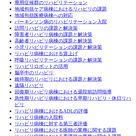
廃用症候群のリハビリテーション
地域包括ケア病棟におけるリハビリの課題
地域包括医療病棟への対応
パーキンソン病のリハビリテーション入院
訪問リハビリの課題と解決策
障害者リハビリ病棟の課題と解決策
高齢者リハビリ病棟の課題と解決策
小児リハビリテーションの課題と解決策
リハビリ病棟における賃上げ
呼吸リハビリテーションの課題と解決策
リハビリロボットの活用
脳卒中のリハビリ
維持期のリハビリにおける課題と解決策
遠隔リハビリ
回復期リハビリ病棟における退院前訪問指導
急性期リハビリ病棟における早期リハビリ・休日リハ
ビリ
リハビリ病棟におけるADLの評価
リハビリ病棟の入院料
リハビリ病棟に対する第三者評価
リハビリ病棟における医師の業務に関する課題