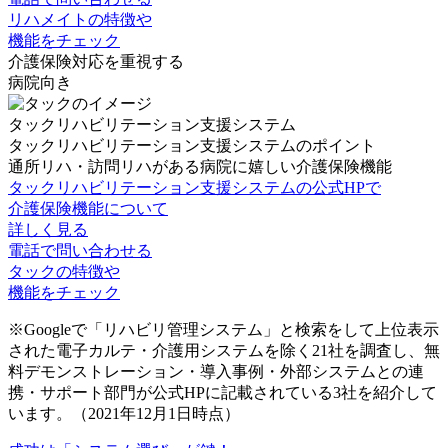
リハメイトの特徴や
機能をチェック
介護保険対応を重視する
病院向き
タックリハビリテーション支援システム
タックリハビリテーション支援システムのポイント
通所リハ・訪問リハがある病院に嬉しい介護保険機能
タックリハビリテーション支援システムの公式HPで
介護保険機能について
詳しく見る
電話で問い合わせる
タックの特徴や
機能をチェック
※Googleで「リハビリ管理システム」と検索をして上位表示
された電子カルテ・介護用システムを除く21社を調査し、無
料デモンストレーション・導入事例・外部システムとの連
携・サポート部門が公式HPに記載されている3社を紹介して
います。（2021年12月1日時点）