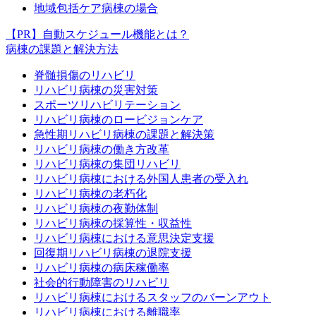
地域包括ケア病棟の場合
【PR】自動スケジュール機能とは？
病棟の課題と解決方法
脊髄損傷のリハビリ
リハビリ病棟の災害対策
スポーツリハビリテーション
リハビリ病棟のロービジョンケア
急性期リハビリ病棟の課題と解決策
リハビリ病棟の働き方改革
リハビリ病棟の集団リハビリ
リハビリ病棟における外国人患者の受入れ
リハビリ病棟の老朽化
リハビリ病棟の夜勤体制
リハビリ病棟の採算性・収益性
リハビリ病棟における意思決定支援
回復期リハビリ病棟の退院支援
リハビリ病棟の病床稼働率
社会的行動障害のリハビリ
リハビリ病棟におけるスタッフのバーンアウト
リハビリ病棟における離職率