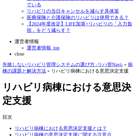
ている
リハビリの当日キャンセルを減らす具体策
医療保険と介護保険のリハビリは併用できる？
【2024年度改定】LIFE加算×リハビリの「入力負
担」をどう減らす？
運営者情報
運営者情報_top
close
失敗しないリハビリ管理システムの選び方 -リハ管Navi-
»
病
棟の課題と解決方法
»
リハビリ病棟における意思決定支援
リハビリ病棟における意思決
定支援
目次
リハビリ病棟における意思決定支援とは？
リハビリ病棟の意思決定支援に関する注意点