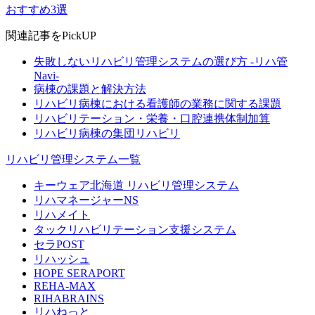
おすすめ3選
関連記事をPickUP
失敗しないリハビリ管理システムの選び方 -リハ管
Navi-
病棟の課題と解決方法
リハビリ病棟における看護師の業務に関する課題
リハビリテーション・栄養・口腔連携体制加算
リハビリ病棟の集団リハビリ
リハビリ管理システム一覧
キーウェア北海道 リハビリ管理システム
リハマネージャーNS
リハメイト
タックリハビリテーション支援システム
セラPOST
リハッシュ
HOPE SERAPORT
REHA-MAX
RIHABRAINS
リハねっと