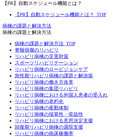
【PR】自動スケジュール機能とは？
【PR】自動スケジュール機能とは？_TOP
病棟の課題と解決方法
病棟の課題と解決方法
病棟の課題と解決方法_TOP
脊髄損傷のリハビリ
リハビリ病棟の災害対策
スポーツリハビリテーション
リハビリ病棟のロービジョンケア
急性期リハビリ病棟の課題と解決策
リハビリ病棟の働き方改革
リハビリ病棟の集団リハビリ
リハビリ病棟における外国人患者の受入れ
リハビリ病棟の老朽化
リハビリ病棟の夜勤体制
リハビリ病棟の採算性・収益性
リハビリ病棟における意思決定支援
回復期リハビリ病棟の退院支援
リハビリ病棟の病床稼働率