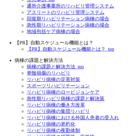
通所介護事業所のリハビリ管理システム
アスリートのリハビリ管理システム
回復期リハビリテーション病棟の場合
急性期リハビリテーション病棟の場合
地域包括ケア病棟の場合
【PR】自動スケジュール機能とは？
【PR】自動スケジュール機能とは？_top
病棟の課題と解決方法
病棟の課題と解決方法_top
脊髄損傷のリハビリ
リハビリ病棟の災害対策
スポーツリハビリテーション
リハビリ病棟のロービジョンケア
急性期リハビリ病棟の課題と解決策
リハビリ病棟の働き方改革
リハビリ病棟の集団リハビリ
リハビリ病棟における外国人患者の受入れ
リハビリ病棟の老朽化
リハビリ病棟の夜勤体制