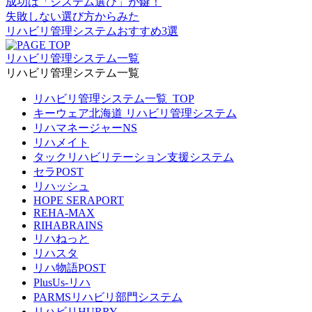
成功は
「システム選び」
が鍵！
失敗しない選び方からみた
リハビリ管理システムおすすめ
3選
リハビリ管理システム一覧
リハビリ管理システム一覧
リハビリ管理システム一覧_TOP
キーウェア北海道 リハビリ管理システム
リハマネージャーNS
リハメイト
タックリハビリテーション支援システム
セラPOST
リハッシュ
HOPE SERAPORT
REHA-MAX
RIHABRAINS
リハねっと
リハスタ
リハ物語POST
PlusUs-リハ
PARMSリハビリ部門システム
リハビリHURRY