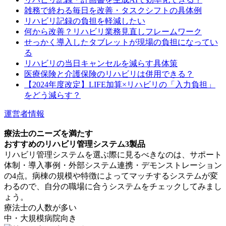
雑務で終わる毎日を改善・タスクシフトの具体例
リハビリ記録の負担を軽減したい
何から改善？リハビリ業務見直しフレームワーク
せっかく導入したタブレットが現場の負担になってい
る
リハビリの当日キャンセルを減らす具体策
医療保険と介護保険のリハビリは併用できる？
【2024年度改定】LIFE加算×リハビリの「入力負担」
をどう減らす？
運営者情報
療法士のニーズを満たす
おすすめのリハビリ管理システム3製品
リハビリ管理システムを選ぶ際に見るべきなのは、サポート
体制・導入事例・外部システム連携・デモンストレーション
の4点。病棟の規模や特徴によってマッチするシステムが変
わるので、自分の職場に合うシステムをチェックしてみまし
ょう。
療法士の人数が多い
中・大規模病院向き