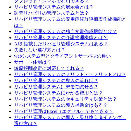
タブレット・スマホで利用できる？
リハビリ管理システムの展示会とは？
訪問リハビリの管理システムとは？
リハビリ管理システムの廃用症候群評価表作成機能と
は？
リハビリ管理システムの独自文書作成機能とは？
リハビリ管理システムの介護管理機能とは？
AIを搭載したリハビリ管理システムはある？
失敗しない選び方とは？
webシステム型とクライアントサーバ型の違い
サポート体制は？
診療報酬改定に対応してくれる？
リハビリ管理システムのメリット・デメリットとは？
リハビリ管理システムの導入の流れは？
リハビリ管理システムはデモで試せる？
リハビリ管理システムにかかる費用とは？
リハビリ管理システムのセキュリティ対策とは？
リハビリ管理システムの導入補助金はある？
リハビリ管理はExcel（エクセル）でもできる？
リハビリ管理システムの導入・乗り換えタイミング、
選び方は？