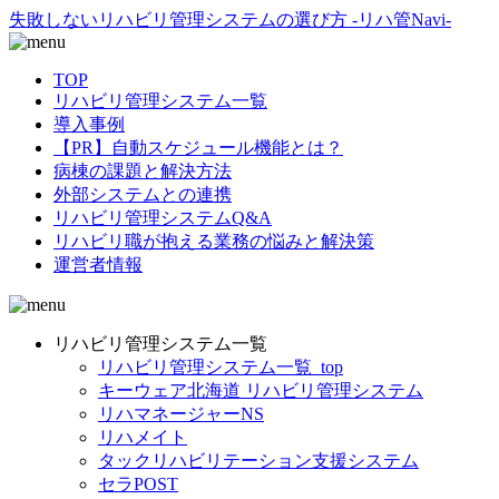
失敗しないリハビリ管理システムの選び方 -リハ管Navi-
TOP
リハビリ管理システム一覧
導入事例
【PR】自動スケジュール機能とは？
病棟の課題と解決方法
外部システムとの連携
リハビリ管理システムQ&A
リハビリ職が抱える業務の悩みと解決策
運営者情報
リハビリ管理システム一覧
リハビリ管理システム一覧_top
キーウェア北海道 リハビリ管理システム
リハマネージャーNS
リハメイト
タックリハビリテーション支援システム
セラPOST