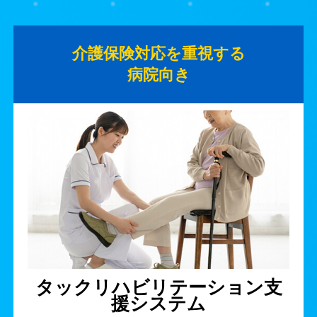
介護保険対応を重視する
病院向き
タックリハビリテーション支
援システム