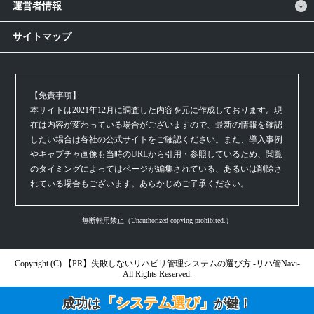
運営者情報
サイトマップ
【免責事項】
本サイトは2021年12月に調査した内容を元に作成しております。現
在は内容が変わっている場合がございますので、最新の情報を確認
したい場合は各社の公式サイトをご確認ください。また、導入事例
やキャプチャ画像も当時のURLから引用・参照しているため、閲覧
のタイミングによってはページが編集されている、あるいは削除さ
れている場合もございます。あらかじめご了承ください。
無断転用禁止（Unauthorized copying prohibited.）
Copyright (C)
失敗しないリハビリ管理システムの選び方 -リハ管Navi-
All Rights Reserved.
「システム選び」
成功は
が鍵！