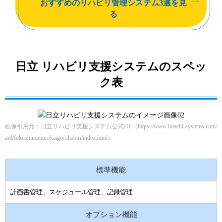
おすすめのリハビリ管理システム
3選を見
る
日立 リハビリ支援システムのスペッ
ク表
画像引用元：日立リハビリ支援システム公式HP（https://www.hitachi-systems.com/
ind/fukushinomori/kaigo/rihabiri/index.html）
標準機能
計画書管理、スケジュール管理、記録管理
オプション機能