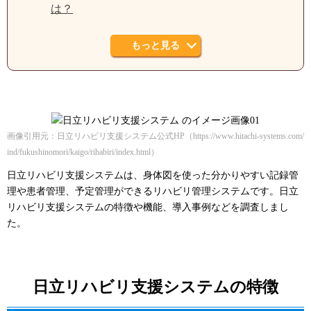
は？
もっと見る
画像引用元：日立リハビリ支援システム公式HP（https://www.hitachi-systems.com/
ind/fukushinomori/kaigo/rihabiri/index.html）
日立リハビリ支援システムは、身体図を使った分かりやすい記録管
理や患者管理、予定管理ができるリハビリ管理システムです。日立
リハビリ支援システムの特徴や機能、導入事例などを調査しまし
た。
日立リハビリ支援システムの特徴