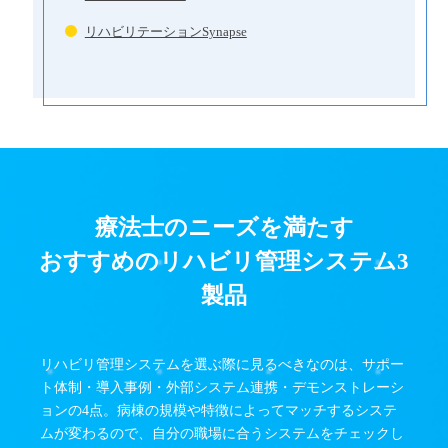
リハビリテーションSynapse
療法士のニーズを満たす
おすすめのリハビリ管理システム3
製品
リハビリ管理システムを選ぶ際に見るべきなのは、サポー
ト体制・導入事例・外部システム連携・デモンストレーシ
ョンの4点。病棟の規模や特徴によってマッチするシステ
ムが変わるので、自分の職場に合うシステムをチェックし