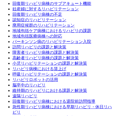
回復期リハビリ病棟のサブアキュート機能
妊産婦に対するリハビリテーション
回復期リハビリ病棟の不足
認知症のリハビリテーション
廃用症候群のリハビリテーション
地域包括ケア病棟におけるリハビリの課題
地域包括医療病棟への対応
パーキンソン病のリハビリテーション入院
訪問リハビリの課題と解決策
障害者リハビリ病棟の課題と解決策
高齢者リハビリ病棟の課題と解決策
小児リハビリテーションの課題と解決策
リハビリ病棟における賃上げ
呼吸リハビリテーションの課題と解決策
リハビリロボットの活用
脳卒中のリハビリ
維持期のリハビリにおける課題と解決策
遠隔リハビリ
回復期リハビリ病棟における退院前訪問指導
急性期リハビリ病棟における早期リハビリ・休日リハ
ビリ