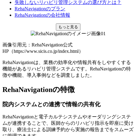
失敗しないリハビリ管理システムの選び方とは？
RehaNavigationのプラン
RehaNavigationの会社情報
もっと見る
画像引用元：RehaNavigation公式
HP（https://www.sicis.co.jp/index.html）
RehaNavigationは、業務の効率化や情報共有をしやすくする
機能があるリハビリ管理システムです。RehaNavigationの特
徴や機能、導入事例などを調査しました。
RehaNavigationの特徴
院内システムとの連携で情報の共有化
RehaNavigationと電子カルテシステムやオーダリングシステ
ムが連携することで、医師からのリハビリ指示を即座に受け
取り、療法士による訓練予約から実施の報告までをスムーズ
に管理できます。