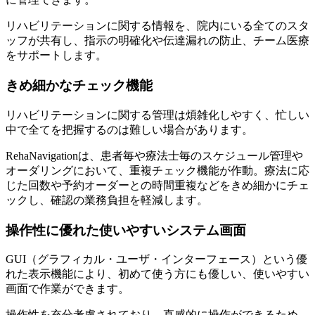
リハビリテーションに関する情報を、院内にいる全てのスタ
ッフが共有し、指示の明確化や伝達漏れの防止、チーム医療
をサポートします。
きめ細かなチェック機能
リハビリテーションに関する管理は煩雑化しやすく、忙しい
中で全てを把握するのは難しい場合があります。
RehaNavigationは、患者毎や療法士毎のスケジュール管理や
オーダリングにおいて、重複チェック機能が作動。療法に応
じた回数や予約オーダーとの時間重複などをきめ細かにチェ
ックし、確認の業務負担を軽減します。
操作性に優れた使いやすいシステム画面
GUI（グラフィカル・ユーザ・インターフェース）という優
れた表示機能により、初めて使う方にも優しい、使いやすい
画面で作業ができます。
操作性を充分考慮されており、直感的に操作ができるため、