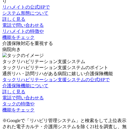
り
リハメイトの公式HPで
システム形態について
詳しく見る
電話で問い合わせる
リハメイトの特徴や
機能をチェック
介護保険対応を重視する
病院向き
タックリハビリテーション支援システム
タックリハビリテーション支援システムのポイント
通所リハ・訪問リハがある病院に嬉しい介護保険機能
タックリハビリテーション支援システムの公式HPで
介護保険機能について
詳しく見る
電話で問い合わせる
タックの特徴や
機能をチェック
※Googleで「リハビリ管理システム」と検索をして上位表示
された電子カルテ・介護用システムを除く21社を調査し、無