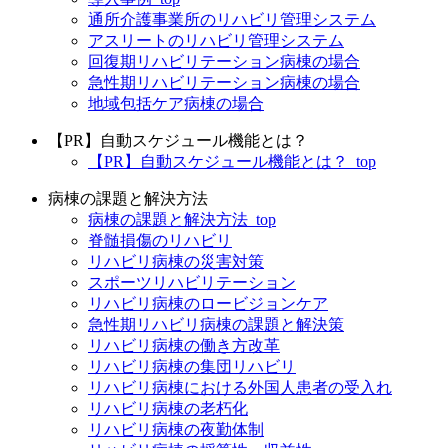
通所介護事業所のリハビリ管理システム
アスリートのリハビリ管理システム
回復期リハビリテーション病棟の場合
急性期リハビリテーション病棟の場合
地域包括ケア病棟の場合
【PR】自動スケジュール機能とは？
【PR】自動スケジュール機能とは？_top
病棟の課題と解決方法
病棟の課題と解決方法_top
脊髄損傷のリハビリ
リハビリ病棟の災害対策
スポーツリハビリテーション
リハビリ病棟のロービジョンケア
急性期リハビリ病棟の課題と解決策
リハビリ病棟の働き方改革
リハビリ病棟の集団リハビリ
リハビリ病棟における外国人患者の受入れ
リハビリ病棟の老朽化
リハビリ病棟の夜勤体制