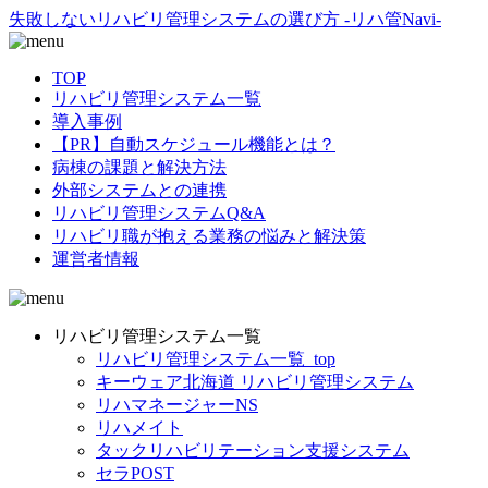
失敗しないリハビリ管理システムの選び方 -リハ管Navi-
TOP
リハビリ管理システム一覧
導入事例
【PR】自動スケジュール機能とは？
病棟の課題と解決方法
外部システムとの連携
リハビリ管理システムQ&A
リハビリ職が抱える業務の悩みと解決策
運営者情報
リハビリ管理システム一覧
リハビリ管理システム一覧_top
キーウェア北海道 リハビリ管理システム
リハマネージャーNS
リハメイト
タックリハビリテーション支援システム
セラPOST