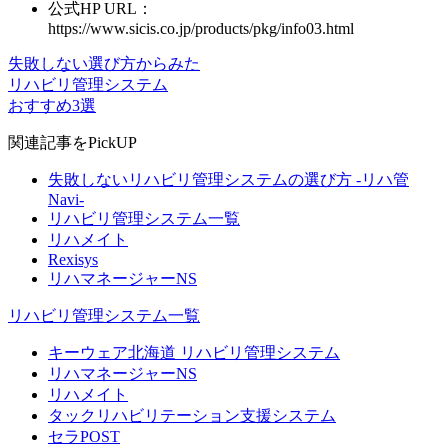
公式HP URL：
https://www.sicis.co.jp/products/pkg/info03.html
失敗しない選び方からみた
リハビリ管理システム
おすすめ3選
関連記事をPickUP
失敗しないリハビリ管理システムの選び方 -リハ管
Navi-
リハビリ管理システム一覧
リハメイト
Rexisys
リハマネージャーNS
リハビリ管理システム一覧
キーウェア北海道 リハビリ管理システム
リハマネージャーNS
リハメイト
タックリハビリテーション支援システム
セラPOST