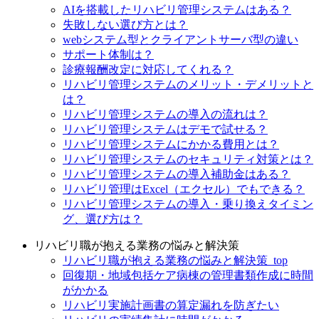
AIを搭載したリハビリ管理システムはある？
失敗しない選び方とは？
webシステム型とクライアントサーバ型の違い
サポート体制は？
診療報酬改定に対応してくれる？
リハビリ管理システムのメリット・デメリットと
は？
リハビリ管理システムの導入の流れは？
リハビリ管理システムはデモで試せる？
リハビリ管理システムにかかる費用とは？
リハビリ管理システムのセキュリティ対策とは？
リハビリ管理システムの導入補助金はある？
リハビリ管理はExcel（エクセル）でもできる？
リハビリ管理システムの導入・乗り換えタイミン
グ、選び方は？
リハビリ職が抱える業務の悩みと解決策
リハビリ職が抱える業務の悩みと解決策_top
回復期・地域包括ケア病棟の管理書類作成に時間
がかかる
リハビリ実施計画書の算定漏れを防ぎたい