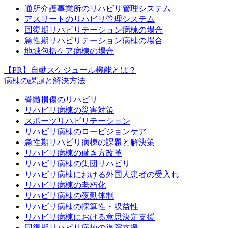
通所介護事業所のリハビリ管理システム
アスリートのリハビリ管理システム
回復期リハビリテーション病棟の場合
急性期リハビリテーション病棟の場合
地域包括ケア病棟の場合
【PR】自動スケジュール機能とは？
病棟の課題と解決方法
脊髄損傷のリハビリ
リハビリ病棟の災害対策
スポーツリハビリテーション
リハビリ病棟のロービジョンケア
急性期リハビリ病棟の課題と解決策
リハビリ病棟の働き方改革
リハビリ病棟の集団リハビリ
リハビリ病棟における外国人患者の受入れ
リハビリ病棟の老朽化
リハビリ病棟の夜勤体制
リハビリ病棟の採算性・収益性
リハビリ病棟における意思決定支援
回復期リハビリ病棟の退院支援