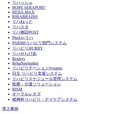
リハッシュ
HOPE SERAPORT
REHA-MAX
RIHABRAINS
リハねっと
リハスタ
リハ物語POST
PlusUs-リハ
PARMSリハビリ部門システム
リハビリHURRY
リハせらぴあ
Rexisys
RehaNavigation
リハビリテーションSynapse
日立 リハビリ支援システム
リハビリスケジュール管理システム
医療・介護ソリューション
RISM
オーラルレオズ
精神科リハビリ・デイケアシステム
導入事例