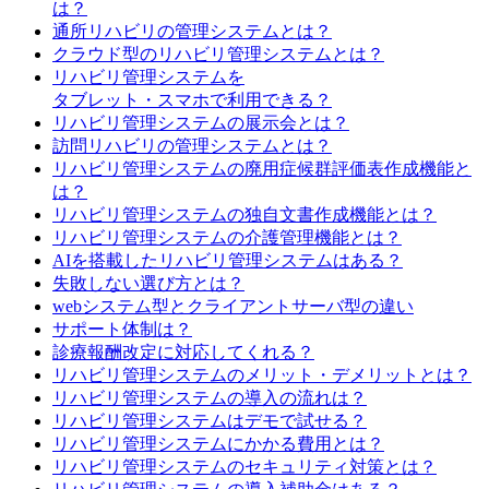
は？
通所リハビリの管理システムとは？
クラウド型のリハビリ管理システムとは？
リハビリ管理システムを
タブレット・スマホで利用できる？
リハビリ管理システムの展示会とは？
訪問リハビリの管理システムとは？
リハビリ管理システムの廃用症候群評価表作成機能と
は？
リハビリ管理システムの独自文書作成機能とは？
リハビリ管理システムの介護管理機能とは？
AIを搭載したリハビリ管理システムはある？
失敗しない選び方とは？
webシステム型とクライアントサーバ型の違い
サポート体制は？
診療報酬改定に対応してくれる？
リハビリ管理システムのメリット・デメリットとは？
リハビリ管理システムの導入の流れは？
リハビリ管理システムはデモで試せる？
リハビリ管理システムにかかる費用とは？
リハビリ管理システムのセキュリティ対策とは？