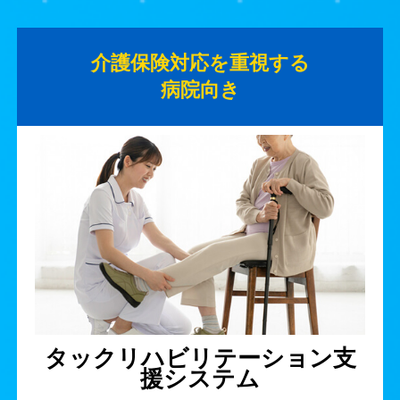
介護保険対応を重視する
病院向き
タックリハビリテーション支
援システム