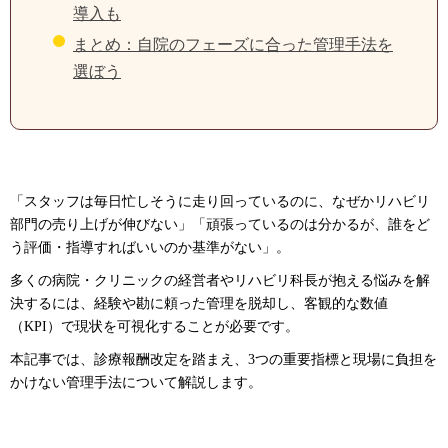
導入も
まとめ：自院のフェーズに合った管理手法を
選ぼう
「スタッフは毎日忙しそうに走り回っているのに、なぜかリハビリ
部門の売り上げが伸びない」「頑張っているのは分かるが、誰をど
う評価・指導すればいいのか基準がない」。
多くの病院・クリニックの経営者やリハビリ科長が抱える悩みを解
決するには、経験や勘に頼った管理を脱却し、客観的な数値
（KPI）で現状を可視化することが必要です。
本記事では、診療報酬改定を踏まえ、3つの重要指標と現場に負担を
かけない管理手法について解説します。