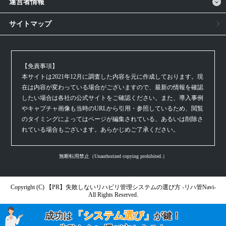
運営者情報
サイトマップ
【免責事項】
本サイトは2021年12月に調査した内容を元に作成しております。現
在は内容が変わっている場合がございますので、最新の情報を確認
したい場合は各社の公式サイトをご確認ください。また、導入事例
やキャプチャ画像も当時のURLから引用・参照しているため、閲覧
のタイミングによってはページが編集されている、あるいは削除さ
れている場合もございます。あらかじめご了承ください。
無断転用禁止（Unauthorized copying prohibited.）
Copyright (C)
失敗しないリハビリ管理システムの選び方 -リハ管Navi-
All Rights Reserved.
「システム選び」
成功は
が鍵！