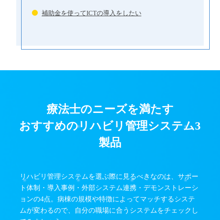
補助金を使ってICTの導入をしたい
療法士のニーズを満たす
おすすめのリハビリ管理システム3
製品
リハビリ管理システムを選ぶ際に見るべきなのは、サポー
ト体制・導入事例・外部システム連携・デモンストレーシ
ョンの4点。病棟の規模や特徴によってマッチするシステ
ムが変わるので、自分の職場に合うシステムをチェックし