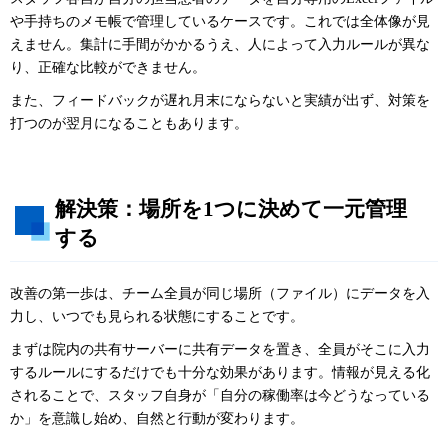
や手持ちのメモ帳で管理しているケースです。これでは全体像が見
えません。集計に手間がかかるうえ、人によって入力ルールが異な
り、正確な比較ができません。
また、フィードバックが遅れ月末にならないと実績が出ず、対策を
打つのが翌月になることもあります。
解決策：場所を1つに決めて一元管理
する
改善の第一歩は、チーム全員が同じ場所（ファイル）にデータを入
力し、いつでも見られる状態にすることです。
まずは院内の共有サーバーに共有データを置き、全員がそこに入力
するルールにするだけでも十分な効果があります。情報が見える化
されることで、スタッフ自身が「自分の稼働率は今どうなっている
か」を意識し始め、自然と行動が変わります。