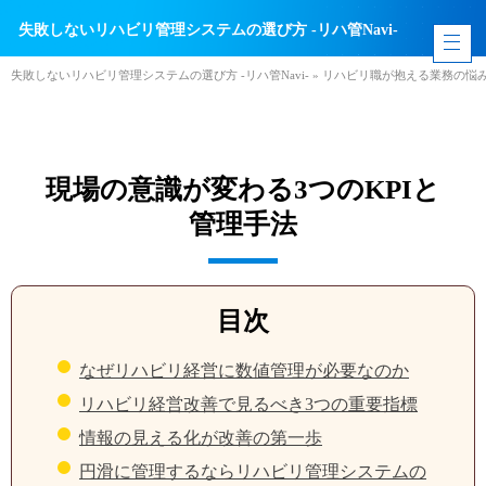
失敗しないリハビリ管理システムの選び方 -リハ管Navi-
失敗しないリハビリ管理システムの選び方 -リハ管Navi-
»
リハビリ職が抱える業務の悩
現場の意識が変わる3つのKPIと
管理手法
目次
なぜリハビリ経営に数値管理が必要なのか
リハビリ経営改善で見るべき3つの重要指標
情報の見える化が改善の第一歩
円滑に管理するならリハビリ管理システムの