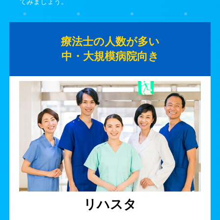
てみましょう。
療法士の人数が多い
中・大規模病院向き
リハスタ