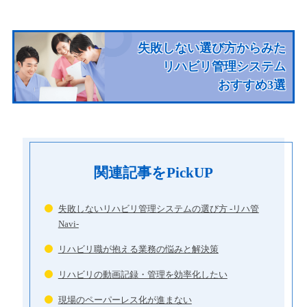
失敗しない選び方からみた
リハビリ管理システム
おすすめ3選
関連記事をPickUP
失敗しないリハビリ管理システムの選び方 -リハ管
Navi-
リハビリ職が抱える業務の悩みと解決策
リハビリの動画記録・管理を効率化したい
現場のペーパーレス化が進まない