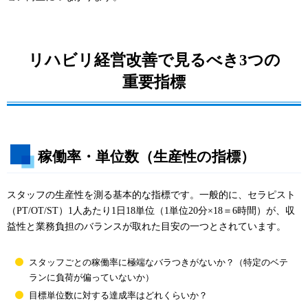
リハビリ経営改善で見るべき3つの
重要指標
稼働率・単位数（生産性の指標）
スタッフの生産性を測る基本的な指標です。一般的に、セラピスト
（PT/OT/ST）1人あたり1日18単位（1単位20分×18＝6時間）が、収
益性と業務負担のバランスが取れた目安の一つとされています。
スタッフごとの稼働率に極端なバラつきがないか？（特定のベテ
ランに負荷が偏っていないか）
目標単位数に対する達成率はどれくらいか？