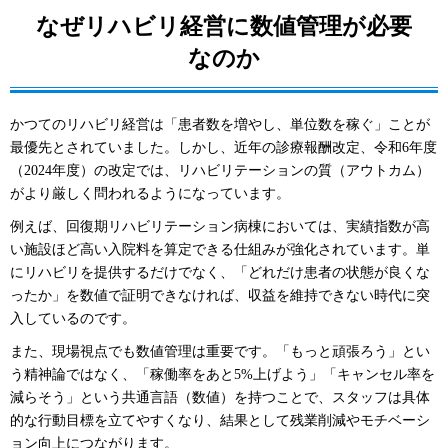
なぜリハビリ経営に数値管理が必要
なのか
かつてのリハビリ経営は「患者数を増やし、単位数を稼ぐ」ことが
最優先とされていました。しかし、近年の診療報酬改定、令和6年度
（2024年度）の改定では、リハビリテーションの質（アウトカム）
がより厳しく問われるようになっています。
例えば、回復期リハビリテーション病棟においては、実績指数が高
い施設ほど高い入院料を算定できる仕組みが強化されています。単
にリハビリを提供するだけでなく、「どれだけ患者の状態が良くな
ったか」を数値で証明できなければ、収益を維持できない時代に突
入しているのです。
また、現場視点でも数値管理は重要です。「もっと頑張ろう」とい
う精神論ではなく、「稼働率をあと5%上げよう」「キャンセル率を
減らそう」という共通言語（数値）を持つことで、スタッフは具体
的な行動目標を立てやすくなり、結果として残業削減やモチベーシ
ョン向上につながります。