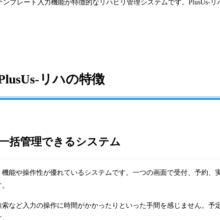
るテンプレート入力機能が特徴的なリハビリ管理システムです。PlusUs-リ
PlusUs-リハの特徴
一括管理できるシステム
く機能や操作性が優れているシステムです。一つの画面で受付、予約、
す。
検索など入力の操作に時間がかかったりといった手間を感じません。予
す。