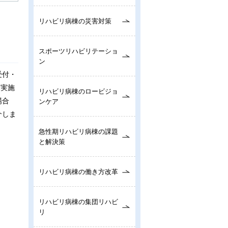
リハビリ病棟の災害対策
スポーツリハビリテーショ
ン
受付・
未実施
リハビリ病棟のロービジョ
場合
ンケア
介しま
急性期リハビリ病棟の課題
と解決策
リハビリ病棟の働き方改革
リハビリ病棟の集団リハビ
リ