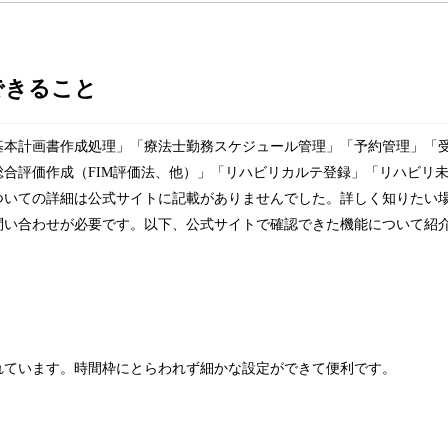
にできること
基本計画書作成処理」「療法士勤務スケジュール管理」「予約管理」「
合評価作成（FIM評価法、他）」「リハビリカルテ登録」「リハビリ
ついての詳細は公式サイトに記載がありませんでした。詳しく知りたい
問い合わせが必要です。以下、公式サイトで確認できた機能について紹
れています。時間枠にとらわれず細かな設定ができて便利です。