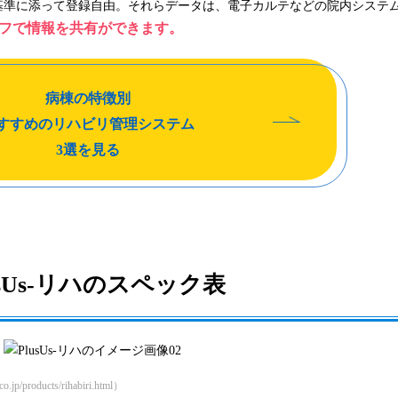
基準に添って登録自由。それらデータは、電子カルテなどの院内システ
フで情報を共有ができます。
病棟の特徴別
すすめのリハビリ管理システム
3選を見る
usUs-リハのスペック表
products/rihabiri.html）