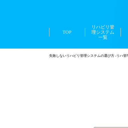
リハビリ管
TOP
理システム
一覧
失敗しないリハビリ管理システムの選び方 -リハ管Na