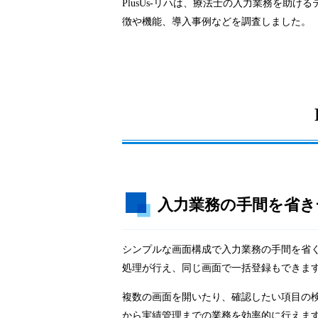
PlusUs-リハは、療法士の入力業務を助け
徴や機能、導入事例などを調査しました。
入力業務の手間を省き
シンプルな画面構成で入力業務の手間を省
処理が行え、同じ画面で一括登録もできま
複数の画面を開いたり、確認したい項目の
から実績管理までの業務を効率的に行えま