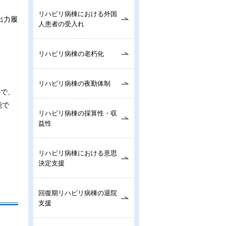
リハビリ病棟における外国
出力履
人患者の受入れ
リハビリ病棟の老朽化
リハビリ病棟の夜勤体制
ので、
能で
リハビリ病棟の採算性・収
益性
リハビリ病棟における意思
決定支援
回復期リハビリ病棟の退院
支援