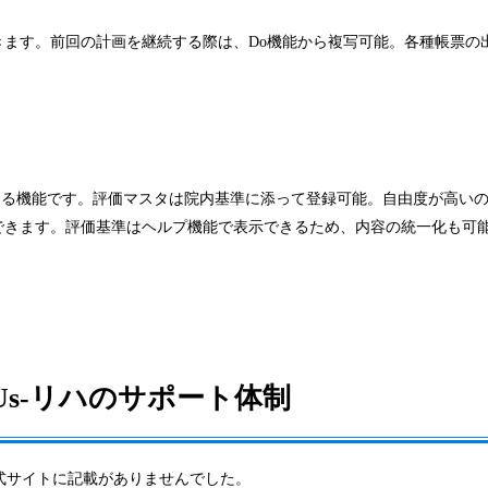
ます。前回の計画を継続する際は、Do機能から複写可能。各種帳票の
きる機能です。評価マスタは院内基準に添って登録可能。自由度が高い
できます。評価基準はヘルプ機能で表示できるため、内容の統一化も可
usUs-リハのサポート体制
、公式サイトに記載がありませんでした。