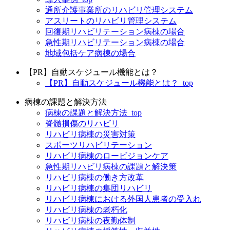
通所介護事業所のリハビリ管理システム
アスリートのリハビリ管理システム
回復期リハビリテーション病棟の場合
急性期リハビリテーション病棟の場合
地域包括ケア病棟の場合
【PR】自動スケジュール機能とは？
【PR】自動スケジュール機能とは？_top
病棟の課題と解決方法
病棟の課題と解決方法_top
脊髄損傷のリハビリ
リハビリ病棟の災害対策
スポーツリハビリテーション
リハビリ病棟のロービジョンケア
急性期リハビリ病棟の課題と解決策
リハビリ病棟の働き方改革
リハビリ病棟の集団リハビリ
リハビリ病棟における外国人患者の受入れ
リハビリ病棟の老朽化
リハビリ病棟の夜勤体制