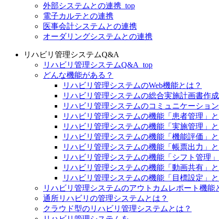
外部システムとの連携_top
電子カルテとの連携
医事会計システムとの連携
オーダリングシステムとの連携
リハビリ管理システムQ&A
リハビリ管理システムQ&A_top
どんな機能がある？
リハビリ管理システムのWeb機能とは？
リハビリ管理システムの総合実施計画書作成
リハビリ管理システムのコミュニケーション
リハビリ管理システムの機能「患者管理」と
リハビリ管理システムの機能「実施管理」と
リハビリ管理システムの機能「機能評価」と
リハビリ管理システムの機能「帳票出力」と
リハビリ管理システムの機能「シフト管理」
リハビリ管理システムの機能「動画共有」と
リハビリ管理システムの機能「目標設定」と
リハビリ管理システムのアウトカムレポート機能
通所リハビリの管理システムとは？
クラウド型のリハビリ管理システムとは？
リハビリ管理システムを