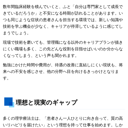
数年間臨床経験を積んでいくと、ふと「自分は専門家として成長で
きているだろうか」と不安になる時期が訪れることがあります。い
つも同じような症状の患者さんを担当する環境では、新しい知識や
技術を学ぶ機会が少なく、キャリアが停滞しているように感じてし
まうでしょう。
現場で技術を磨いても、管理職になる以外のキャリアプランが描き
にくい職場も多く、この先どんな役割を目指せばいいのか分からな
くなってしまう、という声も聞かれます。
勉強にかけた時間や費用が、待遇の改善に直結しにくい現状も、将
来への不安を感じさせ、他の分野へ目を向けるきっかけとなりま
す。
理想と現実のギャップ
多くの理学療法士は、「患者さん一人ひとりに向き合って、質の高
いリハビリを届けたい」という理想を持って仕事を始めます。しか