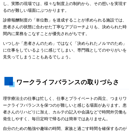
し、実際の現場では、様々な制度上の制約から、その想いを実現す
るのが難しい場面にぶつかります。
診療報酬制度の「単位数」を達成することが求められる施設では、
患者さんの状態に合わせた丁寧なアプローチよりも、決められた時
間内に業務をこなすことが優先されがちです。
いつしか「患者さんのため」ではなく「決められたノルマのため」
に仕事をしているように感じてしまい、専門職としてのやりがいを
見失ってしまうこともあるでしょう。
ワークライフバランスの取りづらさ
理学療法士の仕事は忙しく、仕事とプライベートの両立、つまりワ
ークライフバランスを保つのが難しいと感じる場面があります。患
者さんのリハビリに加え、カルテの記入や会議などで時間外労働も
発生しやすく、毎日定時で帰るのは簡単ではありません。
自分のための勉強や趣味の時間、家族と過ごす時間を確保するのが