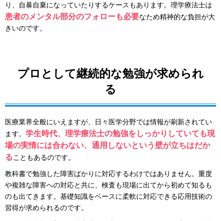
り、自暴自棄になっていたりするケースもあります。理学療法士は
患者のメンタル部分のフォローも必要
なため精神的な負担が大
きいのです。
プロとして継続的な勉強が求められ
る
医療業界全般にいえますが、日々医学分野では情報が刷新されてい
学生時代、理学療法士の勉強をしっかりしていても現
ます。
場の実情には合わない、通用しないという壁が立ちはだか
る
こともあるのです。
教科書で勉強した障害ばかりに対応するわけではありません。重度
や複雑な障害への対応と共に、検査も現場に出てから初めて知るも
のも出てきます。基礎知識をベースに柔軟に対応できる応用技術の
習得が求められるのです。