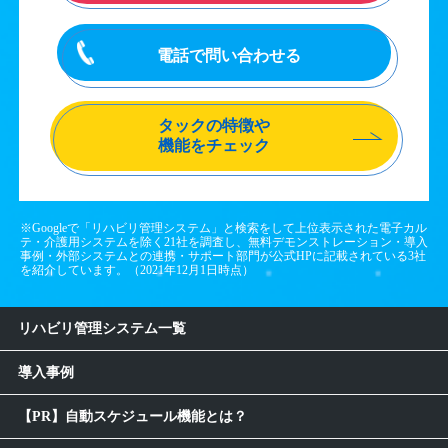
電話で問い合わせる
タックの特徴や
機能をチェック
※Googleで「リハビリ管理システム」と検索をして上位表示された電子カル
テ・介護用システムを除く21社を調査し、無料デモンストレーション・導入
事例・外部システムとの連携・サポート部門が公式HPに記載されている3社
を紹介しています。（2021年12月1日時点）
リハビリ管理システム一覧
導入事例
【PR】自動スケジュール機能とは？