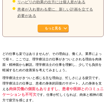
リハビリの効果の出方には個人差がある
患者が入れ替わる度に、新しい計画を立てる
必要がある
もっと見る
どの仕事も楽ではありませんが、その理由は、働く人、業界によっ
て様々。ここでは、理学療法士の仕事がきついとされる理由を肉体
面・精神面から解説。理学療法士の仕事を理解し、少しでも負担を
軽減するための改善策を考えてみましょう。
理学療法士がきついと感じる主な理由は、忙しさによる疲労です。
理学療法士の仕事は、患者の身体的回復のサポート。人の身体を支
肉体労働の側面もありますし、患者や医師とのコミュニ
える
ケーションも不可欠
です。仕事が忙しくなれば、肉体と精神の双
方で疲労を感じます。