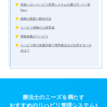
失敗しないリハビリ管理システムの選び方 -リハ管
Navi-
病棟の課題と解決方法
リハビリ病棟の人材育成
脊髄損傷のリハビリ
リハビリ時の栄養評価で理学療法士が注意するべき
点は？
療法士のニーズを満たす
おすすめのリハビリ管理システム3