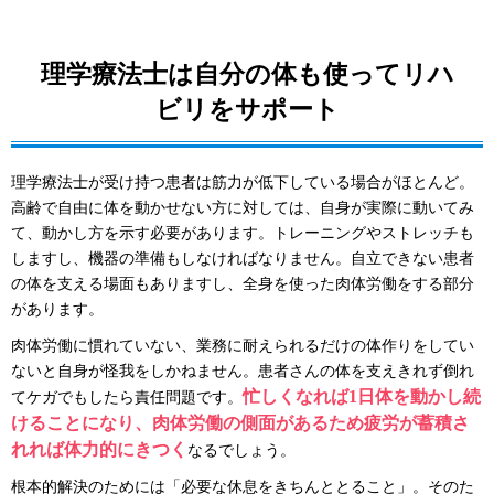
理学療法士は自分の体も使ってリハ
ビリをサポート
理学療法士が受け持つ患者は筋力が低下している場合がほとんど。
高齢で自由に体を動かせない方に対しては、自身が実際に動いてみ
て、動かし方を示す必要があります。トレーニングやストレッチも
しますし、機器の準備もしなければなりません。自立できない患者
の体を支える場面もありますし、全身を使った肉体労働をする部分
があります。
肉体労働に慣れていない、業務に耐えられるだけの体作りをしてい
ないと自身が怪我をしかねません。患者さんの体を支えきれず倒れ
忙しくなれば1日体を動かし続
てケガでもしたら責任問題です。
けることになり、肉体労働の側面があるため疲労が蓄積さ
れれば体力的にきつく
なるでしょう。
根本的解決のためには「必要な休息をきちんととること」。そのた