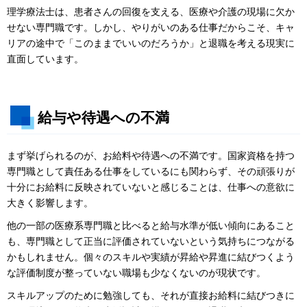
理学療法士は、患者さんの回復を支える、医療や介護の現場に欠か
せない専門職です。しかし、やりがいのある仕事だからこそ、キャ
リアの途中で「このままでいいのだろうか」と退職を考える現実に
直面しています。
給与や待遇への不満
まず挙げられるのが、お給料や待遇への不満です。国家資格を持つ
専門職として責任ある仕事をしているにも関わらず、その頑張りが
十分にお給料に反映されていないと感じることは、仕事への意欲に
大きく影響します。
他の一部の医療系専門職と比べると給与水準が低い傾向にあること
も、専門職として正当に評価されていないという気持ちにつながる
かもしれません。個々のスキルや実績が昇給や昇進に結びつくよう
な評価制度が整っていない職場も少なくないのが現状です。
スキルアップのために勉強しても、それが直接お給料に結びつきに