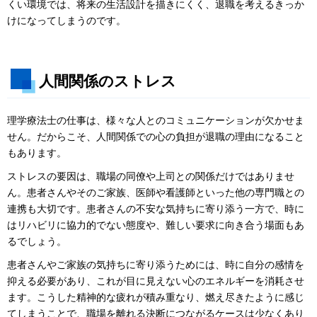
くい環境では、将来の生活設計を描きにくく、退職を考えるきっか
けになってしまうのです。
人間関係のストレス
理学療法士の仕事は、様々な人とのコミュニケーションが欠かせま
せん。だからこそ、人間関係での心の負担が退職の理由になること
もあります。
ストレスの要因は、職場の同僚や上司との関係だけではありませ
ん。患者さんやそのご家族、医師や看護師といった他の専門職との
連携も大切です。患者さんの不安な気持ちに寄り添う一方で、時に
はリハビリに協力的でない態度や、難しい要求に向き合う場面もあ
るでしょう。
患者さんやご家族の気持ちに寄り添うためには、時に自分の感情を
抑える必要があり、これが目に見えない心のエネルギーを消耗させ
ます。こうした精神的な疲れが積み重なり、燃え尽きたように感じ
てしまうことで、職場を離れる決断につながるケースは少なくあり