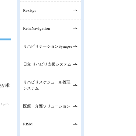
Rexisys
RehaNavigation
リハビリテーションSynapse
日立 リハビリ支援システム
リハビリスケジュール管理
夫が求
システム
koyou3_1.pdf）（7ページ）
医療・介護ソリューション
RISM