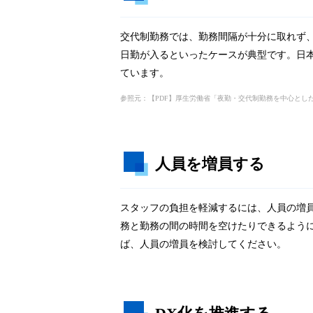
交代制勤務では、勤務間隔が十分に取れず
日勤が入るといったケースが典型です。日本
ています。
参照元：【PDF】厚生労働省「夜勤・交代制勤務を中心とし
人員を増員する
スタッフの負担を軽減するには、人員の増
務と勤務の間の時間を空けたりできるよう
ば、人員の増員を検討してください。