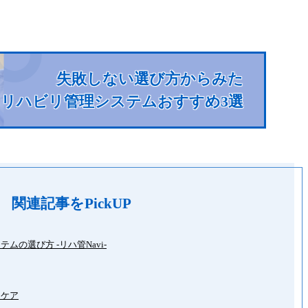
失敗しない選び方からみた
リハビリ管理システム
おすすめ3選
関連記事をPickUP
の選び方 -リハ管Navi-
ンケア