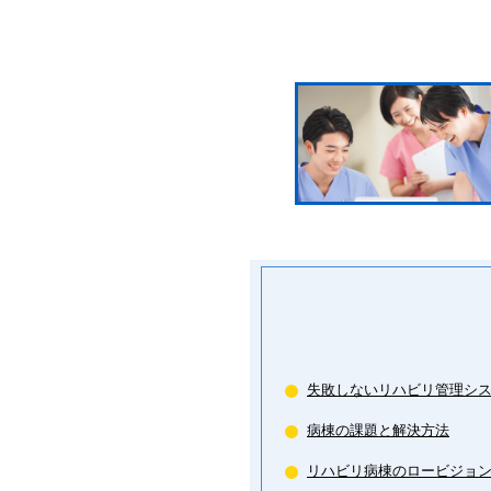
失敗しないリハビリ管理システム
病棟の課題と解決方法
リハビリ病棟のロービジョ