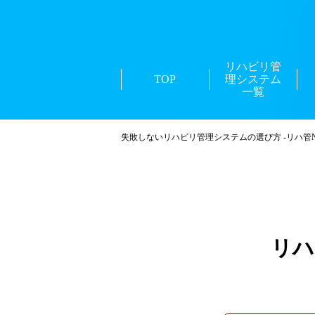
リハビリ管
TOP
理システム
一覧
失敗しないリハビリ管理システムの選び方 -リハ管Na
リハ