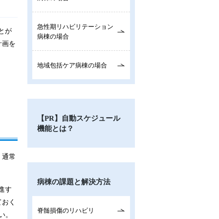
急性期リハビリテーション
とが
病棟の場合
計画を
地域包括ケア病棟の場合
【PR】自動スケジュール
機能とは？
、通常
病棟の課題と解決方法
進す
ておく
脊髄損傷のリハビリ
い。