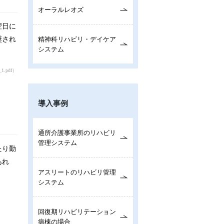
オーラルレオズ
翌日に
奨され
精神科リハビリ・デイケア
システム
koyou3_1.pdf）（7ページ）
導入事例
通所介護事業所のリハビリ
管理システム
たり勤
あれ
アスリートのリハビリ管理
システム
回復期リハビリテーション
病棟の場合