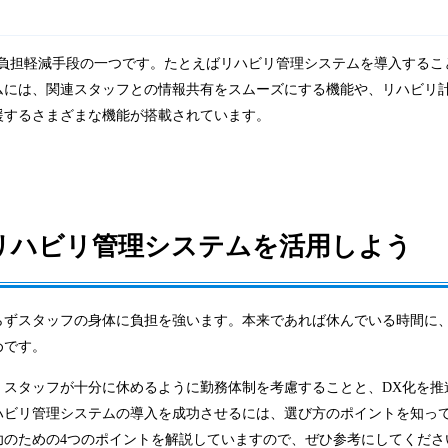
る負担軽減手段の一つです。たとえばリハビリ管理システムを導入するこ
ムには、関連スタッフとの情報共有をスムーズにする機能や、リハビリ
援するさまざまな機能が搭載されています。
リハビリ管理システムを活用しよう
らずスタッフの身体に負担を強います。本来であれば休んでいる時間に
めです。
、スタッフが十分に休めるように勤務体制を考慮することと、DX化を推
ハビリ管理システムの導入を成功させるには、選び方のポイントを知っ
功のための4つのポイントを解説していますので、ぜひ参考にしてくださ