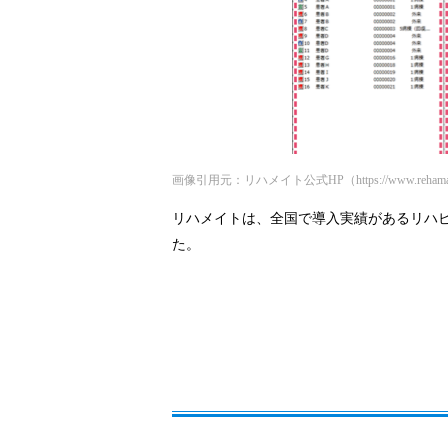
画像引用元：リハメイト公式HP（https://www.rehamate.com
リハメイトは、全国で導入実績があるリハ
た。