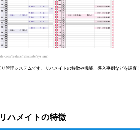
/feature/rehamate/system）
ビリ管理システムです。リハメイトの特徴や機能、導入事例などを調査
リハメイトの特徴