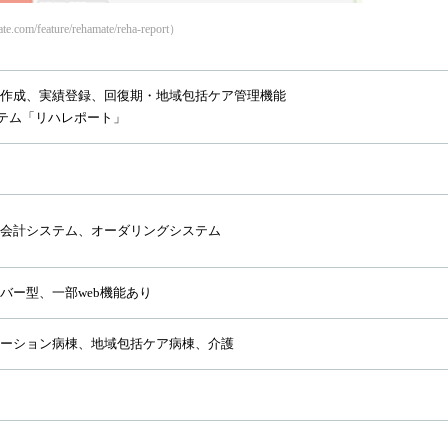
eature/rehamate/reha-report）
作成、実績登録、回復期・地域包括ケア管理機能
ステム「リハレポート」
会計システム、オーダリングシステム
バー型、一部web機能あり
ーション病棟、地域包括ケア病棟、介護