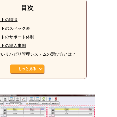
目次
イトの特徴
イトのスペック表
イトのサポート体制
イトの導入事例
ないリハビリ管理システムの選び方とは？
もっと見る