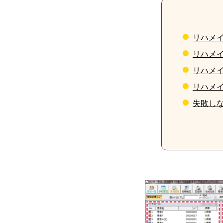
リハメ
リハメ
リハメ
リハメ
失敗し