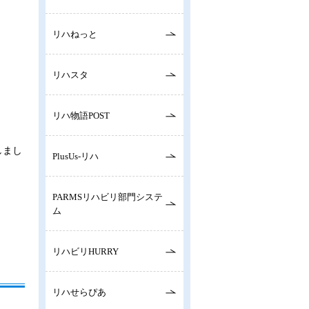
リハねっと
リハスタ
リハ物語POST
しまし
PlusUs-リハ
PARMSリハビリ部門システ
ム
リハビリHURRY
リハせらぴあ