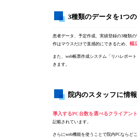
3種類のデータを1つ
患者データ、予定作成、実績登録の3種類の
幅
作はマウスだけで直感的にできるため、
また、web帳票作成システム「リハレポー
きます。
院内のスタッフに情報
導入するPC台数を選べるクライアン
記載されています。
さらにweb機能を使うことで院内PCなら