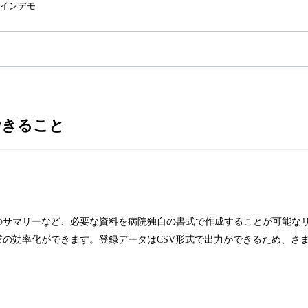
インデモ
できること
のサマリーなど、必要な資料を病院独自の書式で作成することが可能な
の効率化ができます。登録データはCSV形式で出力ができるため、さ