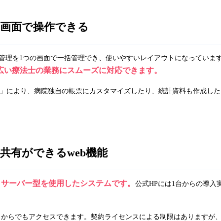
の画面で操作できる
管理を1つの画面で一括管理でき、使いやすいレイアウトになっていま
広い療法士の業務にスムーズに対応できます。
ト」により、病院独自の帳票にカスタマイズしたり、統計資料も作成した
共有ができるweb機能
トサーバー型を使用したシステムです。
公式HPには1台からの導入
どこからでもアクセスできます。契約ライセンスによる制限はありますが