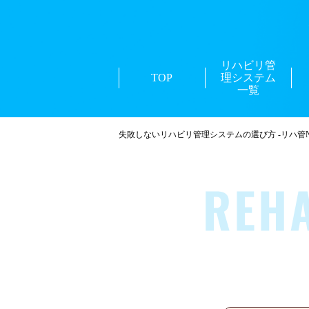
リハビリ管
TOP
理システム
一覧
失敗しないリハビリ管理システムの選び方 -リハ管Na