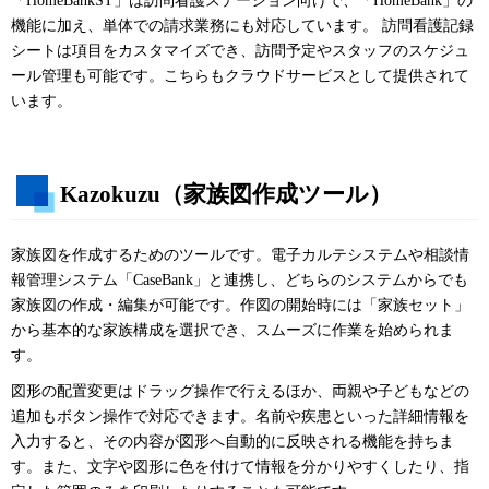
「HomeBankST」は訪問看護ステーション向けで、「HomeBank」の
機能に加え、単体での請求業務にも対応しています。 訪問看護記録
シートは項目をカスタマイズでき、訪問予定やスタッフのスケジュ
ール管理も可能です。こちらもクラウドサービスとして提供されて
います。
Kazokuzu（家族図作成ツール）
家族図を作成するためのツールです。電子カルテシステムや相談情
報管理システム「CaseBank」と連携し、どちらのシステムからでも
家族図の作成・編集が可能です。作図の開始時には「家族セット」
から基本的な家族構成を選択でき、スムーズに作業を始められま
す。
図形の配置変更はドラッグ操作で行えるほか、両親や子どもなどの
追加もボタン操作で対応できます。名前や疾患といった詳細情報を
入力すると、その内容が図形へ自動的に反映される機能を持ちま
す。また、文字や図形に色を付けて情報を分かりやすくしたり、指