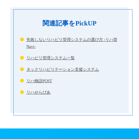
関連記事をPickUP
失敗しないリハビリ管理システムの選び方 -リハ管
Navi-
リハビリ管理システム一覧
タックリハビリテーション支援システム
リハ物語POST
リハせらぴあ