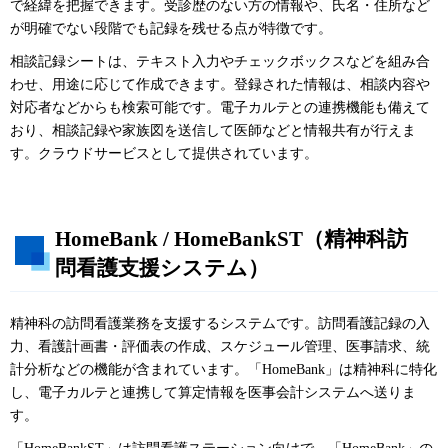
で経緯を把握できます。受診歴のない方の情報や、氏名・住所など
が明確でない段階でも記録を残せる点が特徴です。
相談記録シートは、テキスト入力やチェックボックスなどを組み合
わせ、用途に応じて作成できます。登録された情報は、相談内容や
対応者などからも検索可能です。電子カルテとの連携機能も備えて
おり、相談記録や家族図を送信して医師などと情報共有が行えま
す。クラウドサービスとして提供されています。
HomeBank / HomeBankST（精神科訪
問看護支援システム）
精神科の訪問看護業務を支援するシステムです。訪問看護記録の入
力、看護計画書・評価表の作成、スケジュール管理、医事請求、統
計分析などの機能が含まれています。「HomeBank」は精神科に特化
し、電子カルテと連携して算定情報を医事会計システムへ送りま
す。