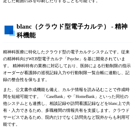
定した範囲のみを印刷したりすることも可能です。
blanc（クラウド型電子カルテ） - 精神
科機能
精神科医療に特化したクラウド型の電子カルテシステムです。従来
の精神科向けWEB型電子カルテ「Psyche」を基に開発されていま
す。 精神科特有の業務に対応しており、医師による行動制限の指示
オーダーが看護師の巡視記録入力や行動制限一覧台帳に連動し、記
録の整合性を保ちます。
また、公文書作成機能も備え、カルテ情報を読み込むことで作成時
間を短縮可能です。 「CaseBank」や「HomeBank」といった同社の
他システムとも連携し、相談記録や訪問看護記録などをblanc上で共
有・入力できるため、多職種間の情報共有を支援します。クラウド
サービスであるため、院内だけでなく訪問先など院外からも利用可
能です。