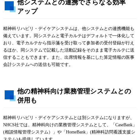
他システムとの連携でさらなる効率
アップ
精神科リハビリ・デイケアシステムは、他システムとの連携機能も
備えています。同システムと電子カルテはデフォルトで一体化して
おり、電子カルテから指示箋を受け取って参加者の受付登録が行え
るほか、同システムで記載した活動記録をそのまま電子カルテに送
信することもできます。また、出席情報を基にした算定情報の医事
会計システムへの送信も可能です。
他の精神科向け業務管理システムとの
併用も
精神科リハビリ・デイケアシステムとは別システムになりますが、
NHCS社では、精神科向けの業務管理システムとして、「CaseBank」
(相談情報管理システム）」や「HomeBank」(精神科訪問看護支援シ
ステム)も提供しています。