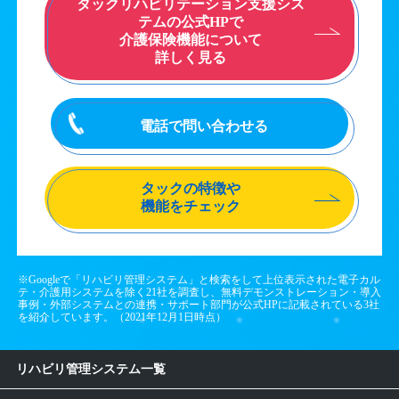
タックリハビリテーション支援シス
テムの公式HPで
介護保険機能について
詳しく見る
電話で問い合わせる
タックの特徴や
機能をチェック
※Googleで「リハビリ管理システム」と検索をして上位表示された電子カル
テ・介護用システムを除く21社を調査し、無料デモンストレーション・導入
事例・外部システムとの連携・サポート部門が公式HPに記載されている3社
を紹介しています。（2021年12月1日時点）
リハビリ管理システム一覧