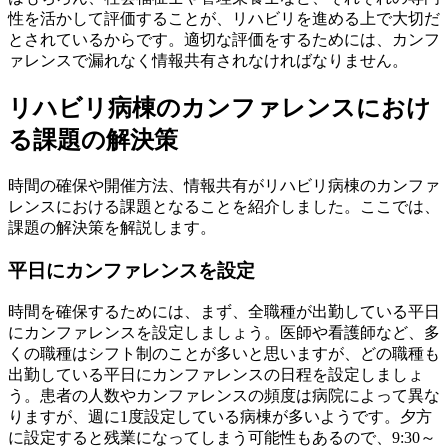
性を活かして評価することが、リハビリを進める上で大切だ
とされているからです。適切な評価をするためには、カンフ
ァレンスで漏れなく情報共有されなければなりません。
リハビリ病棟のカンファレンスにおけ
る課題の解決策
時間の確保や開催方法、情報共有がリハビリ病棟のカンファ
レンスにおける課題となることを紹介しました。ここでは、
課題の解決策を解説します。
平日にカンファレンスを設定
時間を確保するためには、まず、全職種が出勤している平日
にカンファレンスを設定しましょう。医師や看護師など、多
くの職種はシフト制のことが多いと思いますが、どの職種も
出勤している平日にカンファレンスの日程を設定しましょ
う。患者の人数やカンファレンスの頻度は病院によって異な
りますが、週に1度設定している病棟が多いようです。夕方
に設定すると残業になってしまう可能性もあるので、9:30～