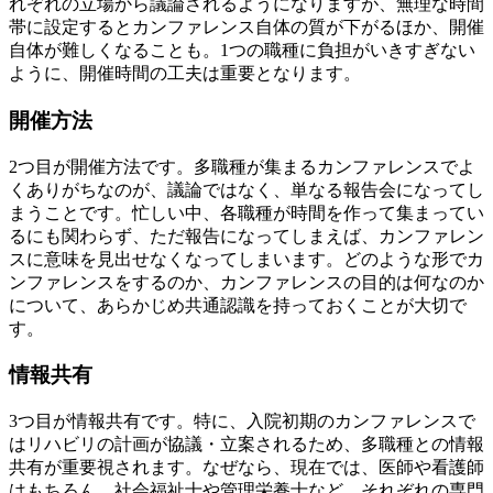
れぞれの立場から議論されるようになりますが、無理な時間
帯に設定するとカンファレンス自体の質が下がるほか、開催
自体が難しくなることも。1つの職種に負担がいきすぎない
ように、開催時間の工夫は重要となります。
開催方法
2つ目が開催方法です。多職種が集まるカンファレンスでよ
くありがちなのが、議論ではなく、単なる報告会になってし
まうことです。忙しい中、各職種が時間を作って集まってい
るにも関わらず、ただ報告になってしまえば、カンファレン
スに意味を見出せなくなってしまいます。どのような形でカ
ンファレンスをするのか、カンファレンスの目的は何なのか
について、あらかじめ共通認識を持っておくことが大切で
す。
情報共有
3つ目が情報共有です。特に、入院初期のカンファレンスで
はリハビリの計画が協議・立案されるため、多職種との情報
共有が重要視されます。なぜなら、現在では、医師や看護師
はもちろん、社会福祉士や管理栄養士など、それぞれの専門