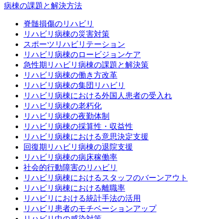
病棟の課題と解決方法
脊髄損傷のリハビリ
リハビリ病棟の災害対策
スポーツリハビリテーション
リハビリ病棟のロービジョンケア
急性期リハビリ病棟の課題と解決策
リハビリ病棟の働き方改革
リハビリ病棟の集団リハビリ
リハビリ病棟における外国人患者の受入れ
リハビリ病棟の老朽化
リハビリ病棟の夜勤体制
リハビリ病棟の採算性・収益性
リハビリ病棟における意思決定支援
回復期リハビリ病棟の退院支援
リハビリ病棟の病床稼働率
社会的行動障害のリハビリ
リハビリ病棟におけるスタッフのバーンアウト
リハビリ病棟における離職率
リハビリにおける統計手法の活用
リハビリ患者のモチベーションアップ
リハビリ中の感染対策