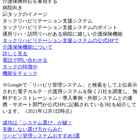
介護保険対応を重視する
病院向き
タックリハビリテーション支援システム
タックリハビリテーション支援システムのポイント
通所リハ・訪問リハがある病院に嬉しい介護保険機能
タックリハビリテーション支援システムの公式HPで
介護保険機能について
詳しく見る
電話で問い合わせる
タックの特徴や
機能をチェック
※Googleで「リハビリ管理システム」と検索をして上位表示
された電子カルテ・介護用システムを除く21社を調査し、無
料デモンストレーション・導入事例・外部システムとの連
携・サポート部門が公式HPに記載されている3社を紹介して
います。（2021年12月1日時点）
成功は
「システム選び」
が鍵！
失敗しない選び方からみた
リハビリ管理システムおすすめ
3選