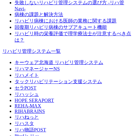
失敗しないリハビリ管理システムの選び方 -リハ管
Navi-
病棟の課題と解決方法
リハビリ病棟における医師の業務に関する課題
回復期リハビリ病棟のサブアキュート機能
リハビリ時の栄養評価で理学療法士が注意するべき点
は？
リハビリ管理システム一覧
キーウェア北海道 リハビリ管理システム
リハマネージャーNS
リハメイト
タックリハビリテーション支援システム
セラPOST
リハッシュ
HOPE SERAPORT
REHA-MAX
RIHABRAINS
リハねっと
リハスタ
リハ物語POST