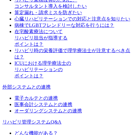
コンサルタント導入を検討したい
算定漏れ・請求ミスを防ぎたい
心臓リハビリテーションでの対応と注意点を知りたい
病棟でLGBTフレンドリーな対応を行うには？
在宅酸素療法について
リハビリ担当が指導する
ポイントは？
リハビリ時の栄養評価で理学療法士が注意するべき点
は？
ICUにおける理学療法士の
リハビリテーションの
ポイントは？
外部システムとの連携
電子カルテとの連携
医事会計システムとの連携
オーダリングシステムとの連携
リハビリ管理システムQ&A
どんな機能がある？