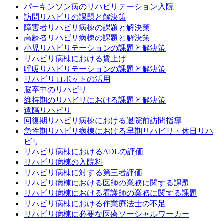
パーキンソン病のリハビリテーション入院
訪問リハビリの課題と解決策
障害者リハビリ病棟の課題と解決策
高齢者リハビリ病棟の課題と解決策
小児リハビリテーションの課題と解決策
リハビリ病棟における賃上げ
呼吸リハビリテーションの課題と解決策
リハビリロボットの活用
脳卒中のリハビリ
維持期のリハビリにおける課題と解決策
遠隔リハビリ
回復期リハビリ病棟における退院前訪問指導
急性期リハビリ病棟における早期リハビリ・休日リハ
ビリ
リハビリ病棟におけるADLの評価
リハビリ病棟の入院料
リハビリ病棟に対する第三者評価
リハビリ病棟における医師の業務に関する課題
リハビリ病棟における看護師の業務に関する課題
リハビリ病棟における作業療法士の不足
リハビリ病棟に必要な医療ソーシャルワーカー