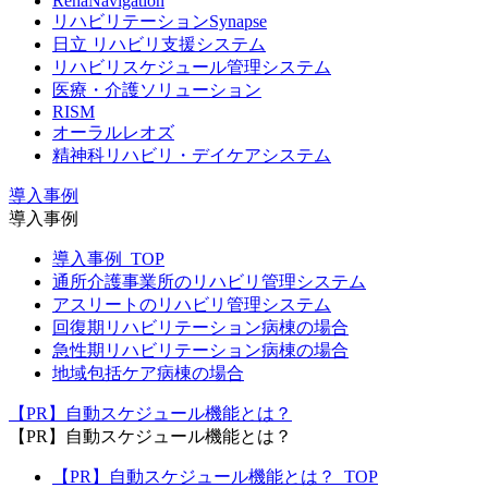
RehaNavigation
リハビリテーションSynapse
日立 リハビリ支援システム
リハビリスケジュール管理システム
医療・介護ソリューション
RISM
オーラルレオズ
精神科リハビリ・デイケアシステム
導入事例
導入事例
導入事例_TOP
通所介護事業所のリハビリ管理システム
アスリートのリハビリ管理システム
回復期リハビリテーション病棟の場合
急性期リハビリテーション病棟の場合
地域包括ケア病棟の場合
【PR】自動スケジュール機能とは？
【PR】自動スケジュール機能とは？
【PR】自動スケジュール機能とは？_TOP