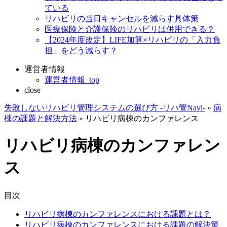
ている
リハビリの当日キャンセルを減らす具体策
医療保険と介護保険のリハビリは併用できる？
【2024年度改定】LIFE加算×リハビリの「入力負
担」をどう減らす？
運営者情報
運営者情報_top
close
失敗しないリハビリ管理システムの選び方 -リハ管Navi-
»
病
棟の課題と解決方法
»
リハビリ病棟のカンファレンス
リハビリ病棟のカンファレン
ス
目次
リハビリ病棟のカンファレンスにおける課題とは？
リハビリ病棟のカンファレンスにおける課題の解決策