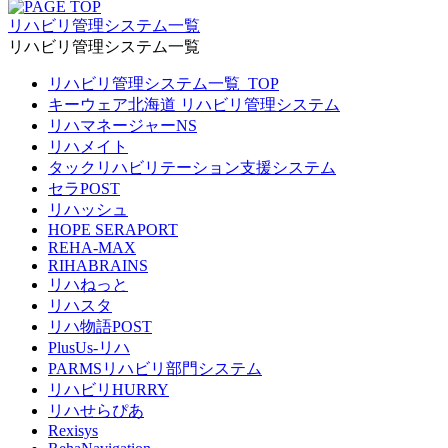
リハビリ管理システム一覧
リハビリ管理システム一覧
リハビリ管理システム一覧_TOP
キーウェア北海道 リハビリ管理システム
リハマネージャーNS
リハメイト
タックリハビリテーション支援システム
セラPOST
リハッシュ
HOPE SERAPORT
REHA-MAX
RIHABRAINS
リハねっと
リハスタ
リハ物語POST
PlusUs-リハ
PARMSリハビリ部門システム
リハビリHURRY
リハせらぴあ
Rexisys