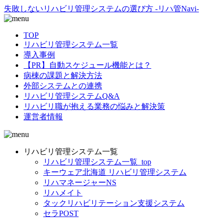
失敗しないリハビリ管理システムの選び方 -リハ管Navi-
TOP
リハビリ管理システム一覧
導入事例
【PR】自動スケジュール機能とは？
病棟の課題と解決方法
外部システムとの連携
リハビリ管理システムQ&A
リハビリ職が抱える業務の悩みと解決策
運営者情報
リハビリ管理システム一覧
リハビリ管理システム一覧_top
キーウェア北海道 リハビリ管理システム
リハマネージャーNS
リハメイト
タックリハビリテーション支援システム
セラPOST