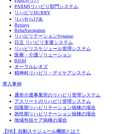
PlusUs-リハ
PARMSリハビリ部門システム
リハビリHURRY
リハせらぴあ
Rexisys
RehaNavigation
リハビリテーションSynapse
日立 リハビリ支援システム
リハビリスケジュール管理システム
医療・介護ソリューション
RISM
オーラルレオズ
精神科リハビリ・デイケアシステム
導入事例
通所介護事業所のリハビリ管理システム
アスリートのリハビリ管理システム
回復期リハビリテーション病棟の場合
急性期リハビリテーション病棟の場合
地域包括ケア病棟の場合
【PR】自動スケジュール機能とは？