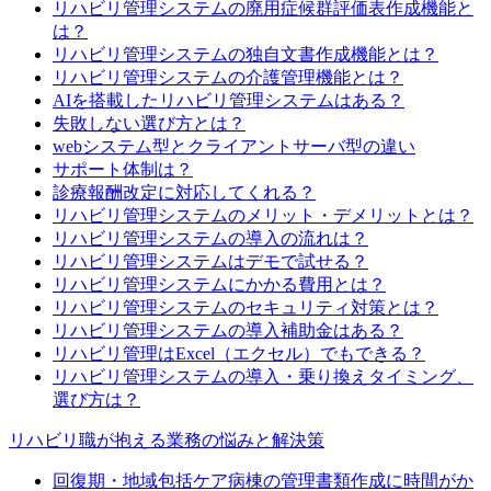
リハビリ管理システムの廃用症候群評価表作成機能と
は？
リハビリ管理システムの独自文書作成機能とは？
リハビリ管理システムの介護管理機能とは？
AIを搭載したリハビリ管理システムはある？
失敗しない選び方とは？
webシステム型とクライアントサーバ型の違い
サポート体制は？
診療報酬改定に対応してくれる？
リハビリ管理システムのメリット・デメリットとは？
リハビリ管理システムの導入の流れは？
リハビリ管理システムはデモで試せる？
リハビリ管理システムにかかる費用とは？
リハビリ管理システムのセキュリティ対策とは？
リハビリ管理システムの導入補助金はある？
リハビリ管理はExcel（エクセル）でもできる？
リハビリ管理システムの導入・乗り換えタイミング、
選び方は？
リハビリ職が抱える業務の悩みと解決策
回復期・地域包括ケア病棟の管理書類作成に時間がか