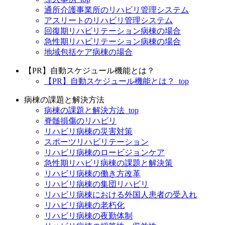
通所介護事業所のリハビリ管理システム
アスリートのリハビリ管理システム
回復期リハビリテーション病棟の場合
急性期リハビリテーション病棟の場合
地域包括ケア病棟の場合
【PR】自動スケジュール機能とは？
【PR】自動スケジュール機能とは？_top
病棟の課題と解決方法
病棟の課題と解決方法_top
脊髄損傷のリハビリ
リハビリ病棟の災害対策
スポーツリハビリテーション
リハビリ病棟のロービジョンケア
急性期リハビリ病棟の課題と解決策
リハビリ病棟の働き方改革
リハビリ病棟の集団リハビリ
リハビリ病棟における外国人患者の受入れ
リハビリ病棟の老朽化
リハビリ病棟の夜勤体制