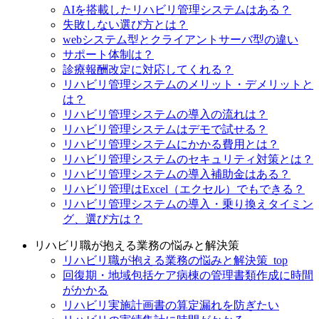
AIを搭載したリハビリ管理システムはある？
失敗しない選び方とは？
webシステム型とクライアントサーバ型の違い
サポート体制は？
診療報酬改定に対応してくれる？
リハビリ管理システムのメリット・デメリットと
は？
リハビリ管理システムの導入の流れは？
リハビリ管理システムはデモで試せる？
リハビリ管理システムにかかる費用とは？
リハビリ管理システムのセキュリティ対策とは？
リハビリ管理システムの導入補助金はある？
リハビリ管理はExcel（エクセル）でもできる？
リハビリ管理システムの導入・乗り換えタイミン
グ、選び方は？
リハビリ職が抱える業務の悩みと解決策
リハビリ職が抱える業務の悩みと解決策_top
回復期・地域包括ケア病棟の管理書類作成に時間
がかかる
リハビリ実施計画書の算定漏れを防ぎたい