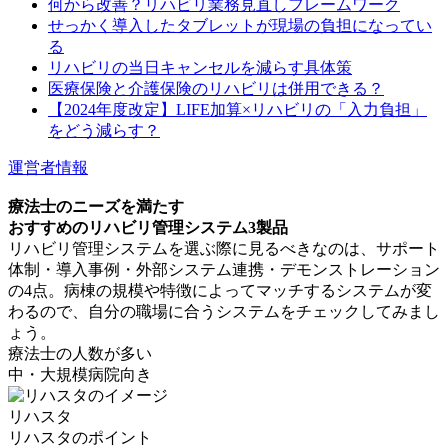
何から改善？リハビリ業務見直しフレームワーク
せっかく導入したタブレットが現場の負担になってい
る
リハビリの当日キャンセルを減らす具体策
医療保険と介護保険のリハビリは併用できる？
【2024年度改定】LIFE加算×リハビリの「入力負担」
をどう減らす？
運営者情報
療法士のニーズを満たす
おすすめのリハビリ管理システム3製品
リハビリ管理システムを選ぶ際に見るべきなのは、サポート
体制・導入事例・外部システム連携・デモンストレーション
の4点。病棟の規模や特徴によってマッチするシステムが変
わるので、自分の職場に合うシステムをチェックしてみまし
ょう。
療法士の人数が多い
中・大規模病院向き
リハスタ
リハスタのポイント