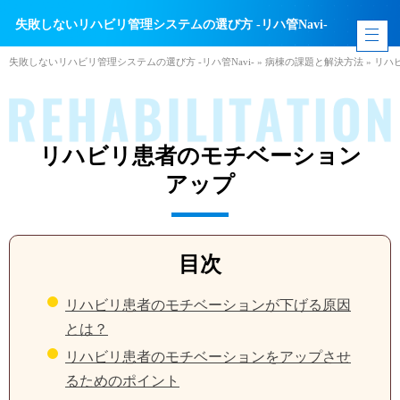
失敗しないリハビリ管理システムの選び方 -リハ管Navi-
失敗しないリハビリ管理システムの選び方 -リハ管Navi-
»
病棟の課題と解決方法
»
リハ
リハビリ患者のモチベーション
アップ
目次
リハビリ患者のモチベーションが下げる原因
とは？
リハビリ患者のモチベーションをアップさせ
るためのポイント