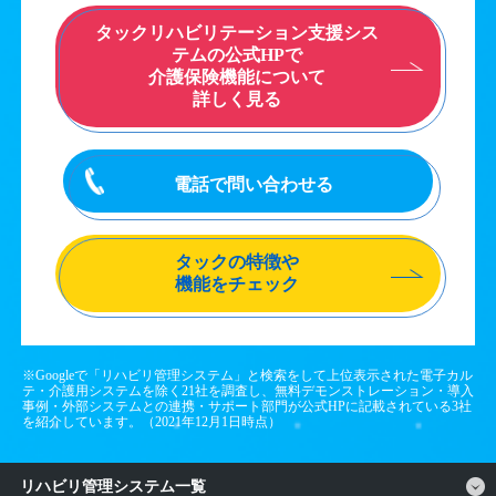
タックリハビリテーション支援シス
テムの公式HPで
介護保険機能について
詳しく見る
電話で問い合わせる
タックの特徴や
機能をチェック
※Googleで「リハビリ管理システム」と検索をして上位表示された電子カル
テ・介護用システムを除く21社を調査し、無料デモンストレーション・導入
事例・外部システムとの連携・サポート部門が公式HPに記載されている3社
を紹介しています。（2021年12月1日時点）
リハビリ管理システム一覧