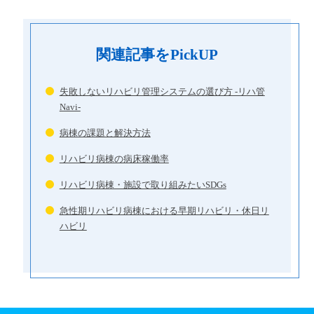
関連記事をPickUP
失敗しないリハビリ管理システムの選び方 -リハ管
Navi-
病棟の課題と解決方法
リハビリ病棟の病床稼働率
リハビリ病棟・施設で取り組みたいSDGs
急性期リハビリ病棟における早期リハビリ・休日リ
ハビリ