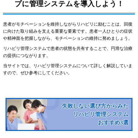
プに管理システムを導入しよう！
患者がモチベーションを維持しながらリハビリに励むことは、回復
に向けた取り組みを支える重要な要素です。患者一人ひとりの症状
や精神面を把握しながら、モチベーションの維持に努めましょう。
リハビリ管理システムで患者の状態を共有することで、円滑な治療
の提供につながります。
当サイトでは、リハビリ管理システムについて詳しく解説していま
すので、ぜひ参考にしてください。
失敗しない選び方からみた
リハビリ管理システム
おすすめ3選