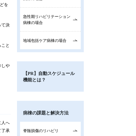
どを
急性期リハビリテーション
病棟の場合
って決
地域包括ケア病棟の場合
ること
診しや
【PR】自動スケジュール
機能とは？
病棟の課題と解決方法
に人へ
て了承
脊髄損傷のリハビリ