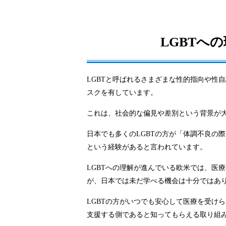
LGBTへ
LGBTと呼ばれるさまざまな性的指向や性
スクを有しています。
これは、社会的な偏見や差別という背景が
日本でも多くのLGBTの方が「体調不良の
という経験があると言われています。
LGBTへの理解が進んでいる欧米では、医
が、日本では未だ学べる機会は十分ではあ
LGBTの方がいつでも安心して医療を受け
支援する側であると知ってもらえる取り組