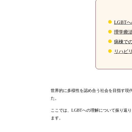
LGBT
理学療
病棟で
リハビ
世界的に多様性を認め合う社会を目指す現代
た。
ここでは、LGBTへの理解について振り返
ます。