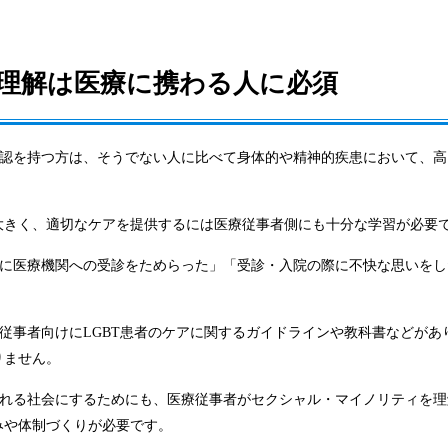
の理解は医療に携わる人に必須
自認を持つ方は、そうでない人に比べて身体的や精神的疾患において、高
大きく、適切なケアを提供するには医療従事者側にも十分な学習が必要
際に医療機関への受診をためらった」「受診・入院の際に不快な思いをし
療従事者向けにLGBT患者のケアに関するガイドラインや教科書などがあ
りません。
られる社会にするためにも、医療従事者がセクシャル・マイノリティを理
みや体制づくりが必要です。