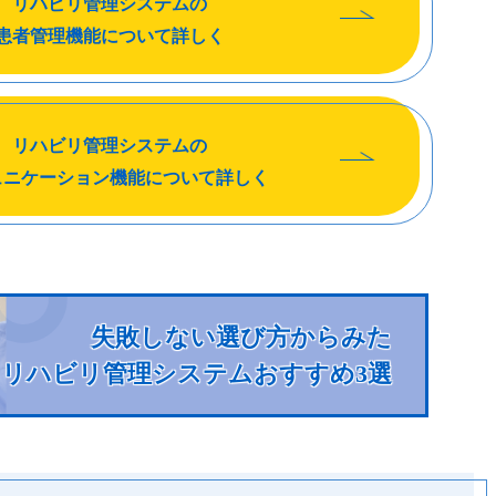
リハビリ管理システムの
患者管理機能について詳しく
リハビリ管理システムの
ュニケーション機能について詳しく
失敗しない選び方からみた
リハビリ管理システム
おすすめ3選