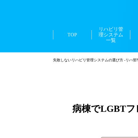
リハビリ管
TOP
理システム
一覧
失敗しないリハビリ管理システムの選び方 -リハ管Na
病棟でLGBT