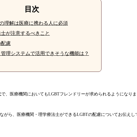
目次
への理解は医療に携わる人に必須
法士が注意するべきこと
の配慮
リ管理システムで活用できそうな機能は？
で、医療機関においてもLGBTフレンドリーが求められるようになりま
りながら、医療機関・理学療法士ができるLGBTの配慮についてお伝えし