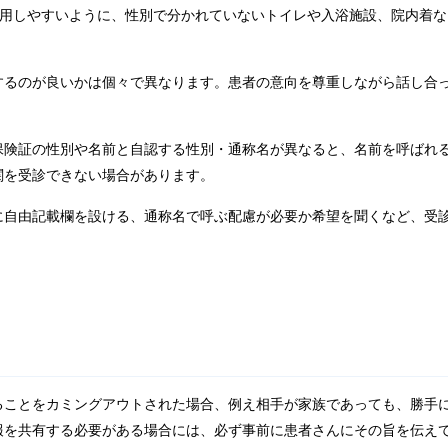
利用しやすいように、性別で分かれていないトイレや入浴施設、院内着な
するのが良いかは個々で異なります。患者の意向を尊重しながら話し合
保険証の性別や名前と自認する性別・通称名が異なると、名前を呼ばれ
関を受診できない場合があります。
に自由記載欄を設ける、通称名で呼ぶ配慮が必要か希望を聞くなど、受
ることをカミングアウトされた場合、例え相手が家族であっても、勝手
報を共有する必要がある場合には、必ず事前に患者さんにその旨を伝え