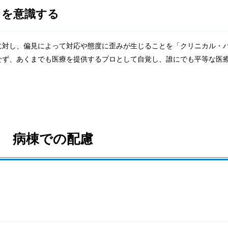
スを意識する
に対し、偏見によって対応や態度に歪みが生じることを「クリニカル・
せず、あくまでも医療を提供するプロとして自覚し、誰にでも平等な医
病棟での配慮