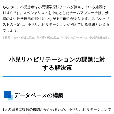
ちなみに、小児患者を小児理学療法チームが担当している施設は
11.4％です。スペシャリストを中心としたチームアプローチは、効
率のよい理学療法の提供につながる可能性があります。スペシャリ
ストの不足は、小児リハビリテーションが抱えている課題といえる
でしょう。
参照元：（pdf）公益社団法人日本理学療法士協会「小児リハビリテーション実態調査報告書」（
h
小児リハビリテーションの課題に対
する解決策
データベースの構築
1人の患者に複数の機関がかかわるため、小児リハビリテーションで