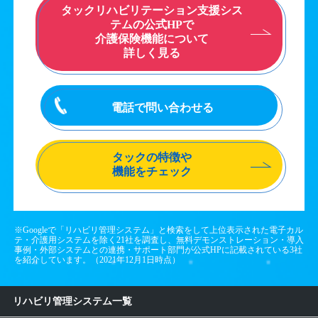
タックリハビリテーション支援シス
テムの公式HPで
介護保険機能について
詳しく見る
電話で問い合わせる
タックの特徴や
機能をチェック
※Googleで「リハビリ管理システム」と検索をして上位表示された電子カル
テ・介護用システムを除く21社を調査し、無料デモンストレーション・導入
事例・外部システムとの連携・サポート部門が公式HPに記載されている3社
を紹介しています。（2021年12月1日時点）
リハビリ管理システム一覧