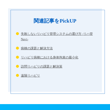
関連記事をPickUP
失敗しないリハビリ管理システムの選び方 -リハ管
Navi-
病棟の課題と解決方法
リハビリ病棟における身体拘束の最小化
訪問リハビリの課題と解決策
遠隔リハビリ