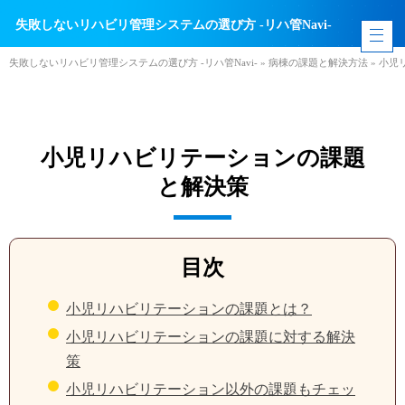
失敗しないリハビリ管理システムの選び方 -リハ管Navi-
失敗しないリハビリ管理システムの選び方 -リハ管Navi-
»
病棟の課題と解決方法
»
小児
小児リハビリテーションの課題
と解決策
目次
小児リハビリテーションの課題とは？
小児リハビリテーションの課題に対する解決
策
小児リハビリテーション以外の課題もチェッ