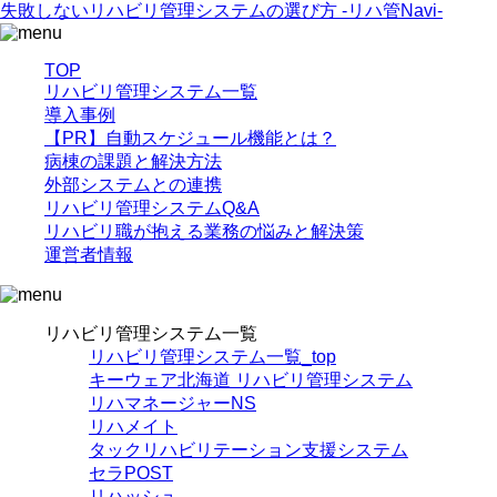
失敗しないリハビリ管理システムの選び方 -リハ管Navi-
TOP
リハビリ管理システム一覧
導入事例
【PR】自動スケジュール機能とは？
病棟の課題と解決方法
外部システムとの連携
リハビリ管理システムQ&A
リハビリ職が抱える業務の悩みと解決策
運営者情報
リハビリ管理システム一覧
リハビリ管理システム一覧_top
キーウェア北海道 リハビリ管理システム
リハマネージャーNS
リハメイト
タックリハビリテーション支援システム
セラPOST
リハッシュ