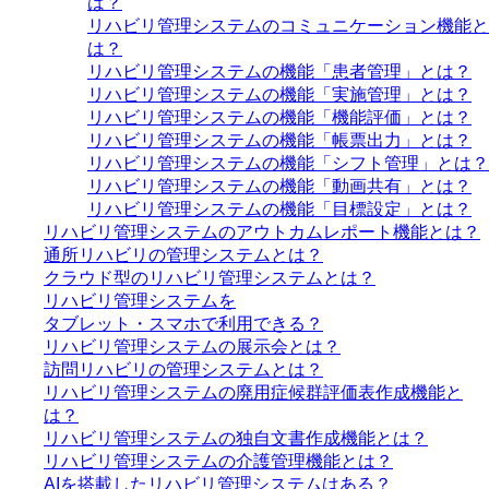
は？
リハビリ管理システムのコミュニケーション機能と
は？
リハビリ管理システムの機能「患者管理」とは？
リハビリ管理システムの機能「実施管理」とは？
リハビリ管理システムの機能「機能評価」とは？
リハビリ管理システムの機能「帳票出力」とは？
リハビリ管理システムの機能「シフト管理」とは？
リハビリ管理システムの機能「動画共有」とは？
リハビリ管理システムの機能「目標設定」とは？
リハビリ管理システムのアウトカムレポート機能とは？
通所リハビリの管理システムとは？
クラウド型のリハビリ管理システムとは？
リハビリ管理システムを
タブレット・スマホで利用できる？
リハビリ管理システムの展示会とは？
訪問リハビリの管理システムとは？
リハビリ管理システムの廃用症候群評価表作成機能と
は？
リハビリ管理システムの独自文書作成機能とは？
リハビリ管理システムの介護管理機能とは？
AIを搭載したリハビリ管理システムはある？