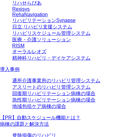
リハせらぴあ
Rexisys
RehaNavigation
リハビリテーションSynapse
日立 リハビリ支援システム
リハビリスケジュール管理システム
医療・介護ソリューション
RISM
オーラルレオズ
精神科リハビリ・デイケアシステム
導入事例
通所介護事業所のリハビリ管理システム
アスリートのリハビリ管理システム
回復期リハビリテーション病棟の場合
急性期リハビリテーション病棟の場合
地域包括ケア病棟の場合
【PR】自動スケジュール機能とは？
病棟の課題と解決方法
脊髄損傷のリハビリ