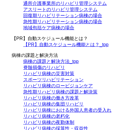
通所介護事業所のリハビリ管理システム
アスリートのリハビリ管理システム
回復期リハビリテーション病棟の場合
急性期リハビリテーション病棟の場合
地域包括ケア病棟の場合
【PR】自動スケジュール機能とは？
【PR】自動スケジュール機能とは？_top
病棟の課題と解決方法
病棟の課題と解決方法_top
脊髄損傷のリハビリ
リハビリ病棟の災害対策
スポーツリハビリテーション
リハビリ病棟のロービジョンケア
急性期リハビリ病棟の課題と解決策
リハビリ病棟の働き方改革
リハビリ病棟の集団リハビリ
リハビリ病棟における外国人患者の受入れ
リハビリ病棟の老朽化
リハビリ病棟の夜勤体制
リハビリ病棟の採算性・収益性