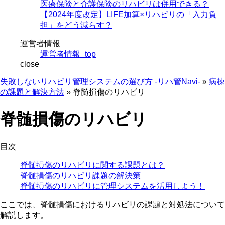
医療保険と介護保険のリハビリは併用できる？
【2024年度改定】LIFE加算×リハビリの「入力負
担」をどう減らす？
運営者情報
運営者情報_top
close
失敗しないリハビリ管理システムの選び方 -リハ管Navi-
»
病棟
の課題と解決方法
»
脊髄損傷のリハビリ
脊髄損傷のリハビリ
目次
脊髄損傷のリハビリに関する課題とは？
脊髄損傷のリハビリ課題の解決策
脊髄損傷のリハビリに管理システムを活用しよう！
ここでは、脊髄損傷におけるリハビリの課題と対処法について
解説します。