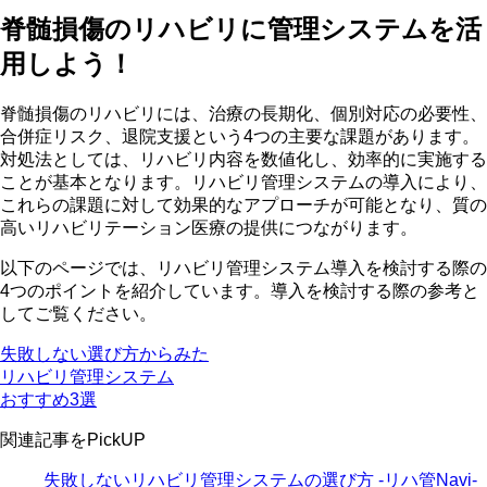
脊髄損傷のリハビリに管理システムを活
用しよう！
脊髄損傷のリハビリには、治療の長期化、個別対応の必要性、
合併症リスク、退院支援という4つの主要な課題があります。
対処法としては、リハビリ内容を数値化し、効率的に実施する
ことが基本となります。リハビリ管理システムの導入により、
これらの課題に対して効果的なアプローチが可能となり、質の
高いリハビリテーション医療の提供につながります。
以下のページでは、リハビリ管理システム導入を検討する際の
4つのポイントを紹介しています。導入を検討する際の参考と
してご覧ください。
失敗しない選び方からみた
リハビリ管理システム
おすすめ3選
関連記事をPickUP
失敗しないリハビリ管理システムの選び方 -リハ管Navi-