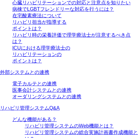
心臓リハビリテーションでの対応と注意点を知りたい
病棟でLGBTフレンドリーな対応を行うには？
在宅酸素療法について
リハビリ担当が指導する
ポイントは？
リハビリ時の栄養評価で理学療法士が注意するべき点
は？
ICUにおける理学療法士の
リハビリテーションの
ポイントは？
外部システムとの連携
電子カルテとの連携
医事会計システムとの連携
オーダリングシステムとの連携
リハビリ管理システムQ&A
どんな機能がある？
リハビリ管理システムのWeb機能とは？
リハビリ管理システムの総合実施計画書作成機能と