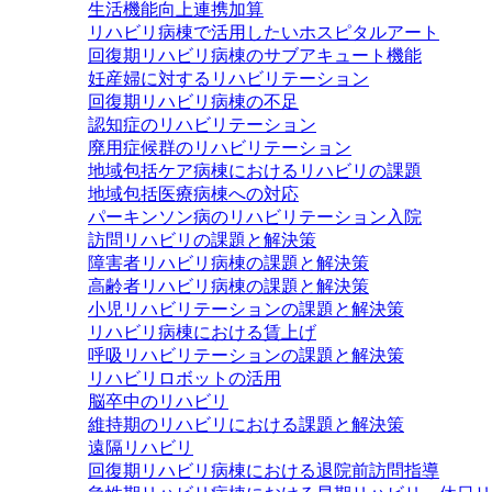
生活機能向上連携加算
リハビリ病棟で活用したいホスピタルアート
回復期リハビリ病棟のサブアキュート機能
妊産婦に対するリハビリテーション
回復期リハビリ病棟の不足
認知症のリハビリテーション
廃用症候群のリハビリテーション
地域包括ケア病棟におけるリハビリの課題
地域包括医療病棟への対応
パーキンソン病のリハビリテーション入院
訪問リハビリの課題と解決策
障害者リハビリ病棟の課題と解決策
高齢者リハビリ病棟の課題と解決策
小児リハビリテーションの課題と解決策
リハビリ病棟における賃上げ
呼吸リハビリテーションの課題と解決策
リハビリロボットの活用
脳卒中のリハビリ
維持期のリハビリにおける課題と解決策
遠隔リハビリ
回復期リハビリ病棟における退院前訪問指導