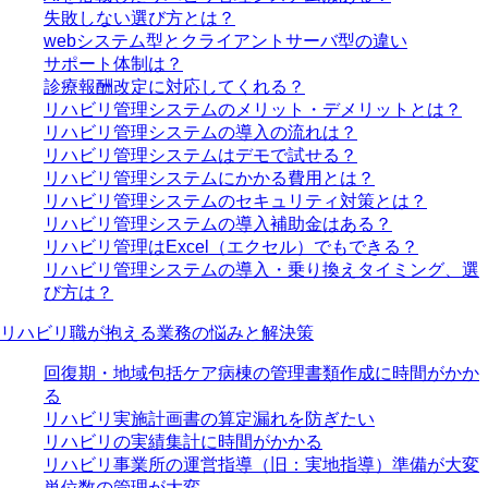
失敗しない選び方とは？
webシステム型とクライアントサーバ型の違い
サポート体制は？
診療報酬改定に対応してくれる？
リハビリ管理システムのメリット・デメリットとは？
リハビリ管理システムの導入の流れは？
リハビリ管理システムはデモで試せる？
リハビリ管理システムにかかる費用とは？
リハビリ管理システムのセキュリティ対策とは？
リハビリ管理システムの導入補助金はある？
リハビリ管理はExcel（エクセル）でもできる？
リハビリ管理システムの導入・乗り換えタイミング、選
び方は？
リハビリ職が抱える業務の悩みと解決策
回復期・地域包括ケア病棟の管理書類作成に時間がかか
る
リハビリ実施計画書の算定漏れを防ぎたい
リハビリの実績集計に時間がかかる
リハビリ事業所の運営指導（旧：実地指導）準備が大変
単位数の管理が大変