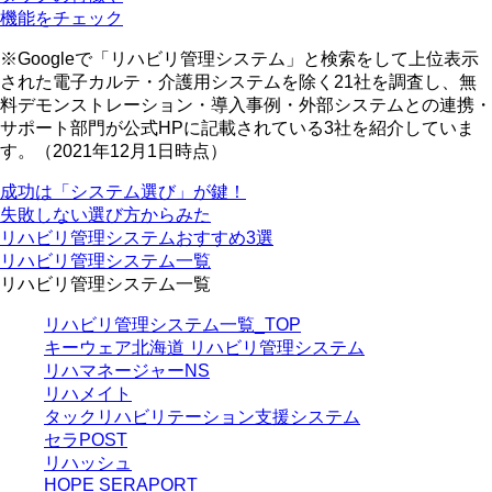
機能をチェック
※Googleで「リハビリ管理システム」と検索をして上位表示
された電子カルテ・介護用システムを除く21社を調査し、無
料デモンストレーション・導入事例・外部システムとの連携・
サポート部門が公式HPに記載されている3社を紹介していま
す。（2021年12月1日時点）
成功は
「システム選び」
が鍵！
失敗しない選び方からみた
リハビリ管理システムおすすめ
3選
リハビリ管理システム一覧
リハビリ管理システム一覧
リハビリ管理システム一覧_TOP
キーウェア北海道 リハビリ管理システム
リハマネージャーNS
リハメイト
タックリハビリテーション支援システム
セラPOST
リハッシュ
HOPE SERAPORT