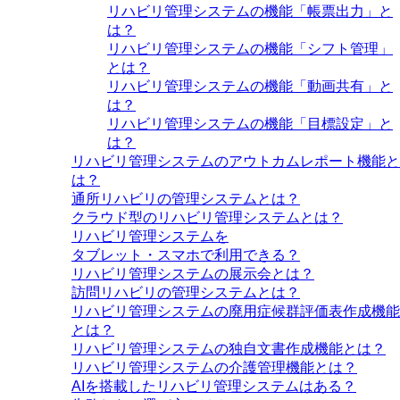
リハビリ管理システムの機能「帳票出力」と
は？
リハビリ管理システムの機能「シフト管理」
とは？
リハビリ管理システムの機能「動画共有」と
は？
リハビリ管理システムの機能「目標設定」と
は？
リハビリ管理システムのアウトカムレポート機能と
は？
通所リハビリの管理システムとは？
クラウド型のリハビリ管理システムとは？
リハビリ管理システムを
タブレット・スマホで利用できる？
リハビリ管理システムの展示会とは？
訪問リハビリの管理システムとは？
リハビリ管理システムの廃用症候群評価表作成機能
とは？
リハビリ管理システムの独自文書作成機能とは？
リハビリ管理システムの介護管理機能とは？
AIを搭載したリハビリ管理システムはある？