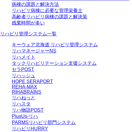
病棟の課題と解決方法
リハビリ病棟に必要な管理栄養士
高齢者リハビリ病棟の課題と解決策
残業時間が多い
リハビリ管理システム一覧
キーウェア北海道 リハビリ管理システム
リハマネージャーNS
リハメイト
タックリハビリテーション支援システム
セラPOST
リハッシュ
HOPE SERAPORT
REHA-MAX
RIHABRAINS
リハねっと
リハスタ
リハ物語POST
PlusUs-リハ
PARMSリハビリ部門システム
リハビリHURRY