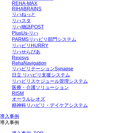
REHA-MAX
RIHABRAINS
リハねっと
リハスタ
リハ物語POST
PlusUs-リハ
PARMSリハビリ部門システム
リハビリHURRY
リハせらぴあ
Rexisys
RehaNavigation
リハビリテーションSynapse
日立 リハビリ支援システム
リハビリスケジュール管理システム
医療・介護ソリューション
RISM
オーラルレオズ
精神科リハビリ・デイケアシステム
導入事例
導入事例