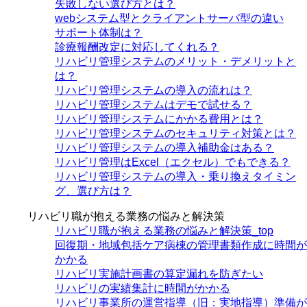
失敗しない選び方とは？
webシステム型とクライアントサーバ型の違い
サポート体制は？
診療報酬改定に対応してくれる？
リハビリ管理システムのメリット・デメリットと
は？
リハビリ管理システムの導入の流れは？
リハビリ管理システムはデモで試せる？
リハビリ管理システムにかかる費用とは？
リハビリ管理システムのセキュリティ対策とは？
リハビリ管理システムの導入補助金はある？
リハビリ管理はExcel（エクセル）でもできる？
リハビリ管理システムの導入・乗り換えタイミン
グ、選び方は？
リハビリ職が抱える業務の悩みと解決策
リハビリ職が抱える業務の悩みと解決策_top
回復期・地域包括ケア病棟の管理書類作成に時間が
かかる
リハビリ実施計画書の算定漏れを防ぎたい
リハビリの実績集計に時間がかかる
リハビリ事業所の運営指導（旧：実地指導）準備が