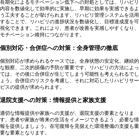
長期化によるモチベーション低下への対処としては、リハビリ
内容を数値化して効率的に実施し、早期に効果を実感できるよ
う工夫することが挙げられます。リハビリ管理システムを活用
することで、リハビリの進捗状況を数値化し、目標達成度を可
視化できます。これにより、患者が改善を実感しやすくなり、
モチベーション維持につながります。
個別対応・合併症への対策：全身管理の徹底
個別対応が求められるケースでは、全身状態の安定化、継続的
な観察、二次的損傷の予防が重要です。リハビリの方法によっ
ては、その後に合併症が生じてしまう可能性も考えられるでし
ょう。合併症のリスクを考慮し、それに対応したリハビリサー
ビスの提供が求められます。
退院支援への対策：情報提供と家族支援
適切な情報提供や家族への支援が、退院支援の要素となりま
す。患者や家族が将来の生活をイメージできるよう、必要な情
報を提供しましょう。在宅復帰を見据えた環境整備の支援も重
要な要素となります。