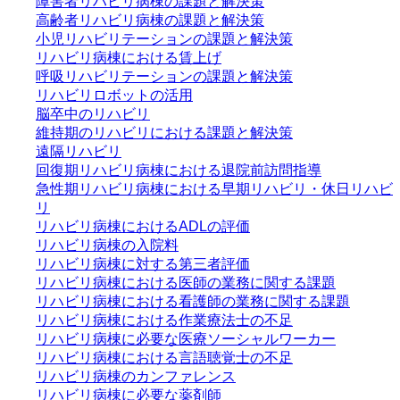
障害者リハビリ病棟の課題と解決策
高齢者リハビリ病棟の課題と解決策
小児リハビリテーションの課題と解決策
リハビリ病棟における賃上げ
呼吸リハビリテーションの課題と解決策
リハビリロボットの活用
脳卒中のリハビリ
維持期のリハビリにおける課題と解決策
遠隔リハビリ
回復期リハビリ病棟における退院前訪問指導
急性期リハビリ病棟における早期リハビリ・休日リハビ
リ
リハビリ病棟におけるADLの評価
リハビリ病棟の入院料
リハビリ病棟に対する第三者評価
リハビリ病棟における医師の業務に関する課題
リハビリ病棟における看護師の業務に関する課題
リハビリ病棟における作業療法士の不足
リハビリ病棟に必要な医療ソーシャルワーカー
リハビリ病棟における言語聴覚士の不足
リハビリ病棟のカンファレンス
リハビリ病棟に必要な薬剤師